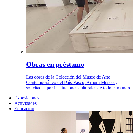
Obras en préstamo
Las obras de la Colección del Museo de Arte
Contemporáneo del País Vasco, Artium Museoa,
solicitadas por instituciones culturales de todo el mundo
Exposiciones
Actividades
Educación