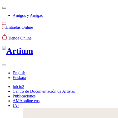
Amigos y Amigas
Entradas Online
Tienda Online
English
Euskara
Inicio2
Centro de Documentación de Artistas
Publicaciones
AMAonline.eus
JAI