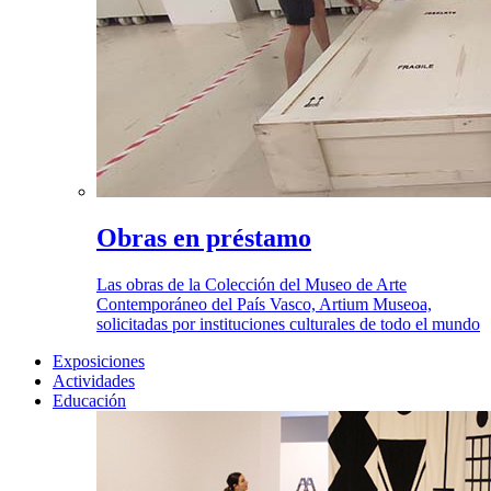
Obras en préstamo
Las obras de la Colección del Museo de Arte
Contemporáneo del País Vasco, Artium Museoa,
solicitadas por instituciones culturales de todo el mundo
Exposiciones
Actividades
Educación