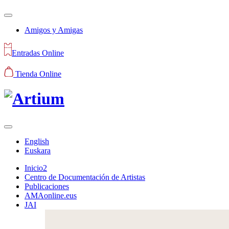
Amigos y Amigas
Entradas Online
Tienda Online
English
Euskara
Inicio2
Centro de Documentación de Artistas
Publicaciones
AMAonline.eus
JAI