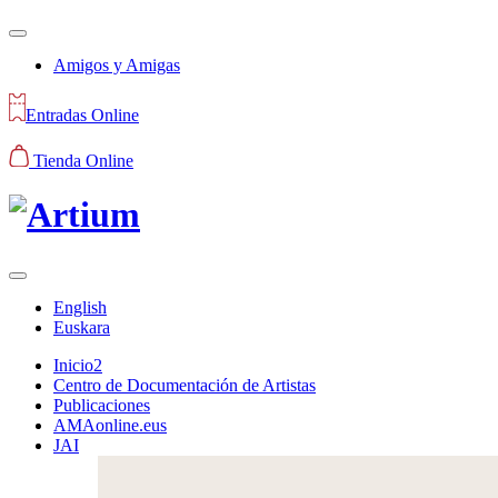
Amigos y Amigas
Entradas Online
Tienda Online
English
Euskara
Inicio2
Centro de Documentación de Artistas
Publicaciones
AMAonline.eus
JAI