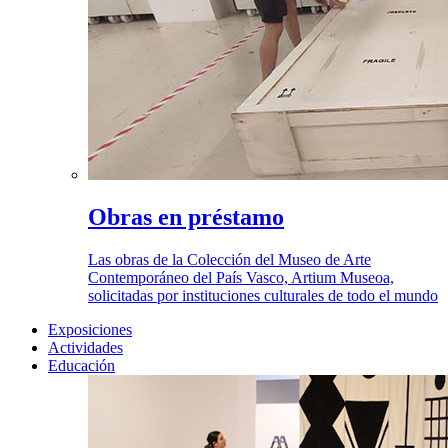
Obras en préstamo
Las obras de la Colección del Museo de Arte
Contemporáneo del País Vasco, Artium Museoa,
solicitadas por instituciones culturales de todo el mundo
Exposiciones
Actividades
Educación