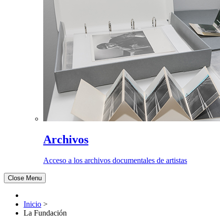
Archivos
Acceso a los archivos documentales de artistas
Close Menu
Inicio
>
La Fundación