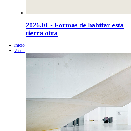
2026.01 - Formas de habitar esta
tierra otra
Inicio
Visita