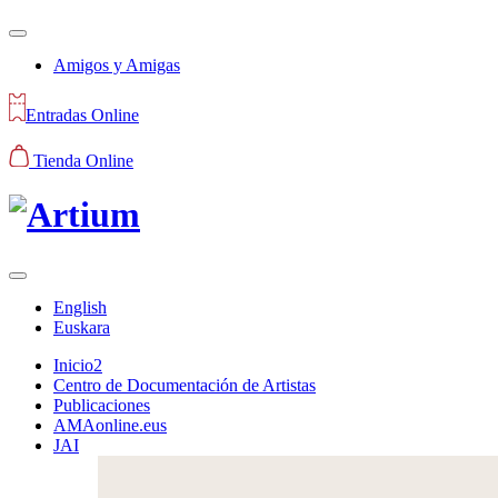
Amigos y Amigas
Entradas Online
Tienda Online
English
Euskara
Inicio2
Centro de Documentación de Artistas
Publicaciones
AMAonline.eus
JAI