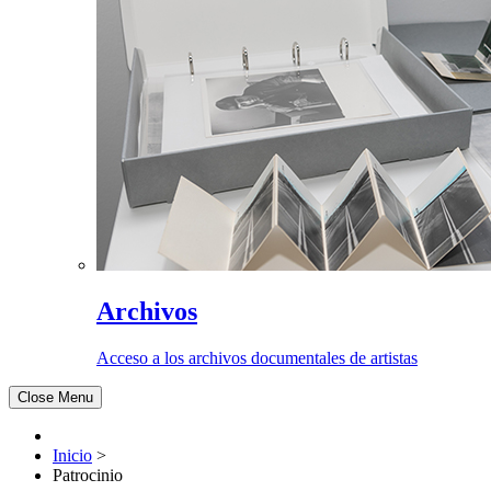
Archivos
Acceso a los archivos documentales de artistas
Close Menu
Inicio
>
Patrocinio