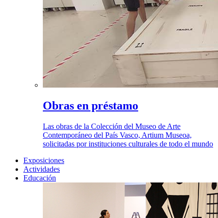
Obras en préstamo
Las obras de la Colección del Museo de Arte
Contemporáneo del País Vasco, Artium Museoa,
solicitadas por instituciones culturales de todo el mundo
Exposiciones
Actividades
Educación