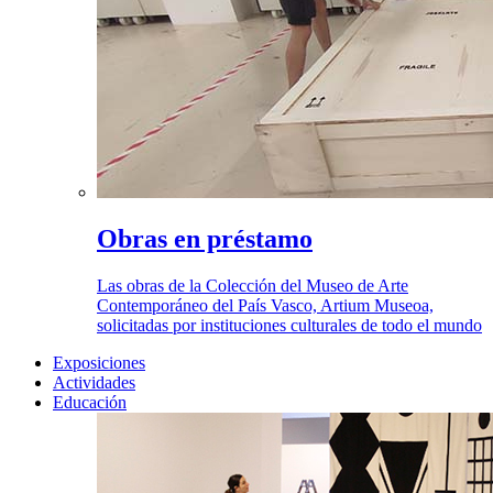
Obras en préstamo
Las obras de la Colección del Museo de Arte
Contemporáneo del País Vasco, Artium Museoa,
solicitadas por instituciones culturales de todo el mundo
Exposiciones
Actividades
Educación