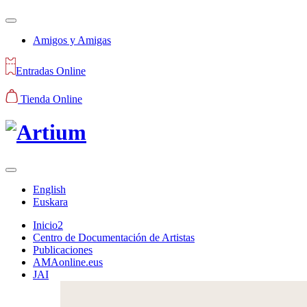
Amigos y Amigas
Entradas Online
Tienda Online
English
Euskara
Inicio2
Centro de Documentación de Artistas
Publicaciones
AMAonline.eus
JAI