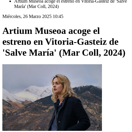
Artium Museoa acoge el estreno en Vitoria-Gasteiz de 'Salve
María' (Mar Coll, 2024)
Miércoles, 26 Marzo 2025 10:45
Artium Museoa acoge el
estreno en Vitoria-Gasteiz de
'Salve María' (Mar Coll, 2024)