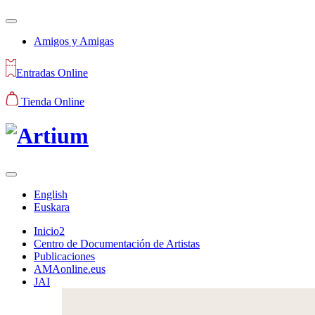
Amigos y Amigas
Entradas Online
Tienda Online
English
Euskara
Inicio2
Centro de Documentación de Artistas
Publicaciones
AMAonline.eus
JAI