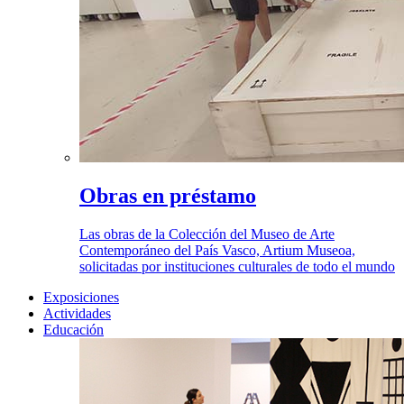
Obras en préstamo
Las obras de la Colección del Museo de Arte
Contemporáneo del País Vasco, Artium Museoa,
solicitadas por instituciones culturales de todo el mundo
Exposiciones
Actividades
Educación