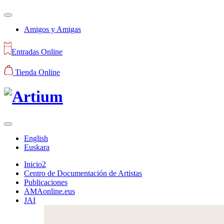
Amigos y Amigas
Entradas Online
Tienda Online
English
Euskara
Inicio2
Centro de Documentación de Artistas
Publicaciones
AMAonline.eus
JAI