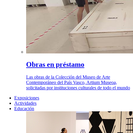
Obras en préstamo
Las obras de la Colección del Museo de Arte
Contemporáneo del País Vasco, Artium Museoa,
solicitadas por instituciones culturales de todo el mundo
Exposiciones
Actividades
Educación