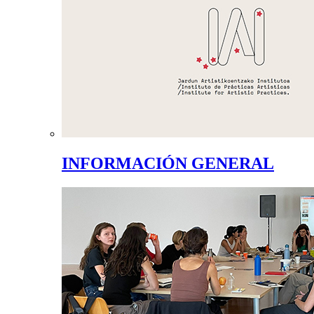
INFORMACIÓN GENERAL