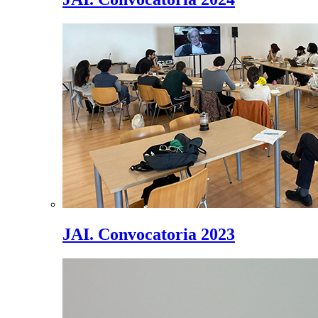
JAI. Convocatoria 2023