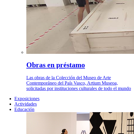
Obras en préstamo
Las obras de la Colección del Museo de Arte
Contemporáneo del País Vasco, Artium Museoa,
solicitadas por instituciones culturales de todo el mundo
Exposiciones
Actividades
Educación