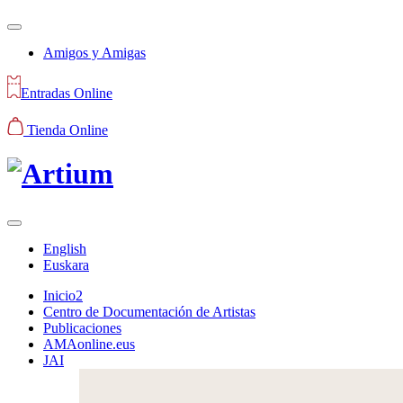
Amigos y Amigas
Entradas Online
Tienda Online
English
Euskara
Inicio2
Centro de Documentación de Artistas
Publicaciones
AMAonline.eus
JAI