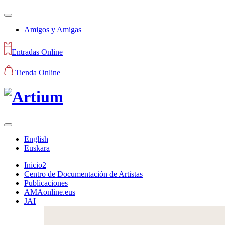
Amigos y Amigas
Entradas Online
Tienda Online
English
Euskara
Inicio2
Centro de Documentación de Artistas
Publicaciones
AMAonline.eus
JAI