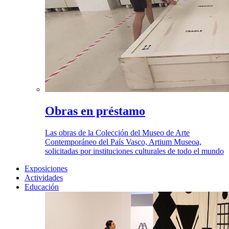
Obras en préstamo
Las obras de la Colección del Museo de Arte
Contemporáneo del País Vasco, Artium Museoa,
solicitadas por instituciones culturales de todo el mundo
Exposiciones
Actividades
Educación