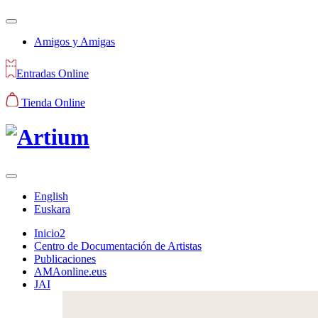
Amigos y Amigas
Entradas Online
Tienda Online
English
Euskara
Inicio2
Centro de Documentación de Artistas
Publicaciones
AMAonline.eus
JAI