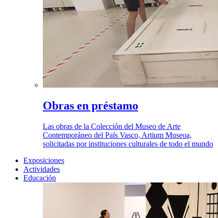
Obras en préstamo
Las obras de la Colección del Museo de Arte
Contemporáneo del País Vasco, Artium Museoa,
solicitadas por instituciones culturales de todo el mundo
Exposiciones
Actividades
Educación