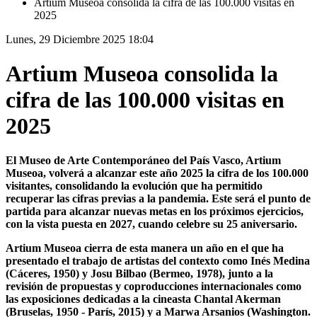
Artium Museoa consolida la cifra de las 100.000 visitas en
2025
Lunes, 29 Diciembre 2025 18:04
Artium Museoa consolida la
cifra de las 100.000 visitas en
2025
El Museo de Arte Contemporáneo del País Vasco, Artium
Museoa, volverá a alcanzar este año 2025 la cifra de los 100.000
visitantes, consolidando la evolución que ha permitido
recuperar las cifras previas a la pandemia. Este será el punto de
partida para alcanzar nuevas metas en los próximos ejercicios,
con la vista puesta en 2027, cuando celebre su 25 aniversario.
Artium Museoa cierra de esta manera un año en el que ha
presentado el trabajo de artistas del contexto como Inés Medina
(Cáceres, 1950) y Josu Bilbao (Bermeo, 1978), junto a la
revisión de propuestas y coproducciones internacionales como
las exposiciones dedicadas a la cineasta Chantal Akerman
(Bruselas, 1950 - París, 2015) y a Marwa Arsanios (Washington.