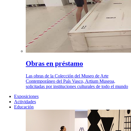
Obras en préstamo
Las obras de la Colección del Museo de Arte
Contemporáneo del País Vasco, Artium Museoa,
solicitadas por instituciones culturales de todo el mundo
Exposiciones
Actividades
Educación