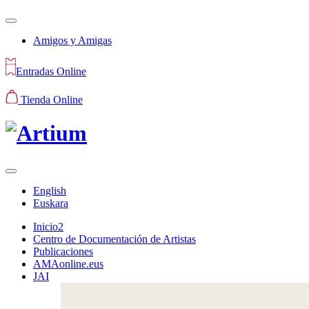
Amigos y Amigas
Entradas Online
Tienda Online
English
Euskara
Inicio2
Centro de Documentación de Artistas
Publicaciones
AMAonline.eus
JAI