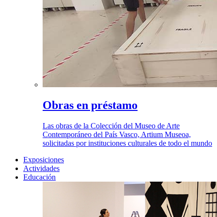
Obras en préstamo
Las obras de la Colección del Museo de Arte
Contemporáneo del País Vasco, Artium Museoa,
solicitadas por instituciones culturales de todo el mundo
Exposiciones
Actividades
Educación