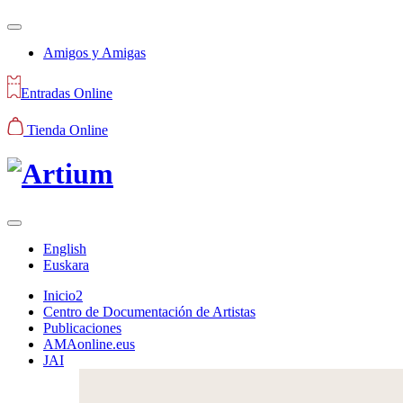
Amigos y Amigas
Entradas Online
Tienda Online
English
Euskara
Inicio2
Centro de Documentación de Artistas
Publicaciones
AMAonline.eus
JAI