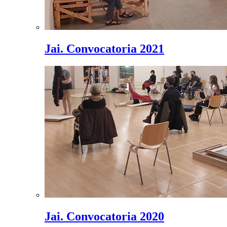
Jai. Convocatoria 2021
Jai. Convocatoria 2020