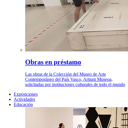
Obras en préstamo
Las obras de la Colección del Museo de Arte
Contemporáneo del País Vasco, Artium Museoa,
solicitadas por instituciones culturales de todo el mundo
Exposiciones
Actividades
Educación