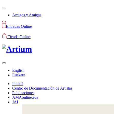
Amigos y Amigas
Entradas Online
Tienda Online
English
Euskara
Inicio2
Centro de Documentación de Artistas
Publicaciones
AMAonline.eus
JAI