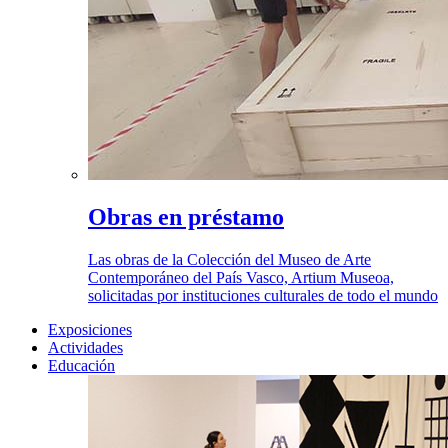
Obras en préstamo
Las obras de la Colección del Museo de Arte
Contemporáneo del País Vasco, Artium Museoa,
solicitadas por instituciones culturales de todo el mundo
Exposiciones
Actividades
Educación