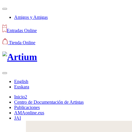
Amigos y Amigas
Entradas Online
Tienda Online
English
Euskara
Inicio2
Centro de Documentación de Artistas
Publicaciones
AMAonline.eus
JAI