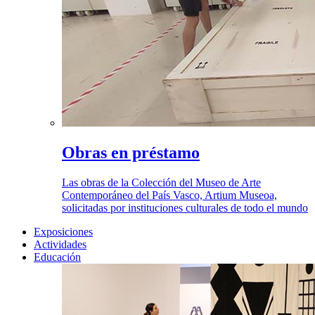
Obras en préstamo
Las obras de la Colección del Museo de Arte
Contemporáneo del País Vasco, Artium Museoa,
solicitadas por instituciones culturales de todo el mundo
Exposiciones
Actividades
Educación