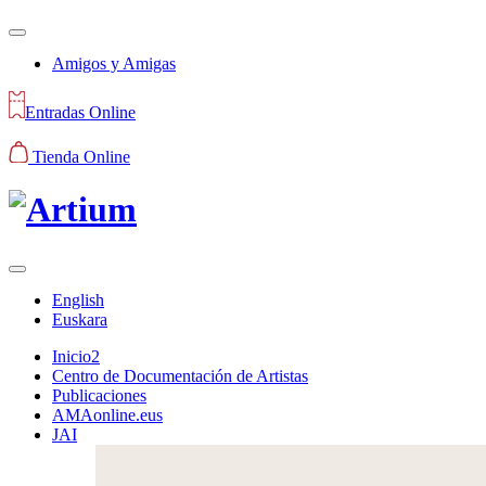
Amigos y Amigas
Entradas Online
Tienda Online
English
Euskara
Inicio2
Centro de Documentación de Artistas
Publicaciones
AMAonline.eus
JAI