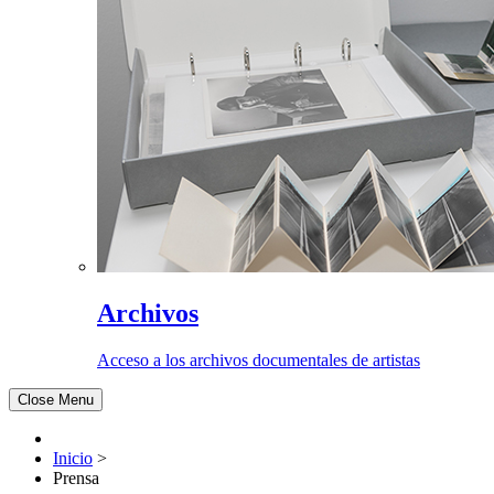
Archivos
Acceso a los archivos documentales de artistas
Close Menu
Inicio
>
Prensa