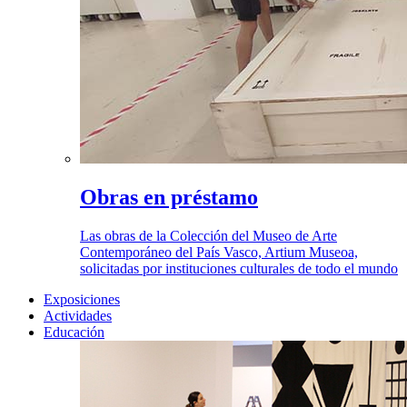
Obras en préstamo
Las obras de la Colección del Museo de Arte
Contemporáneo del País Vasco, Artium Museoa,
solicitadas por instituciones culturales de todo el mundo
Exposiciones
Actividades
Educación