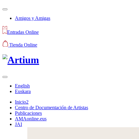
Amigos y Amigas
Entradas Online
Tienda Online
English
Euskara
Inicio2
Centro de Documentación de Artistas
Publicaciones
AMAonline.eus
JAI