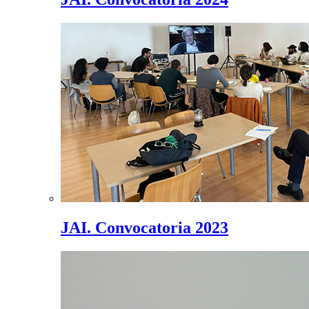
JAI. Convocatoria 2023