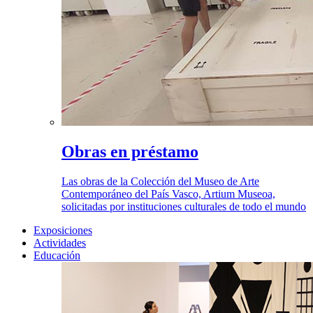
Obras en préstamo
Las obras de la Colección del Museo de Arte
Contemporáneo del País Vasco, Artium Museoa,
solicitadas por instituciones culturales de todo el mundo
Exposiciones
Actividades
Educación