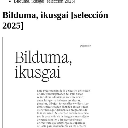
Bilduma, ikusgai [selección 2025]
Bilduma, ikusgai [selección
2025]