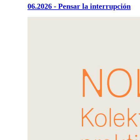
06.2026 - Pensar la interrupción