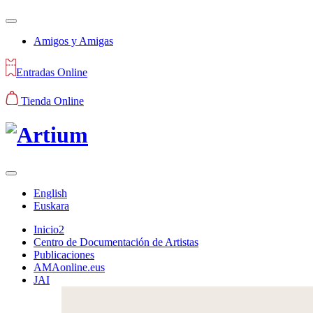
Amigos y Amigas
Entradas Online
Tienda Online
English
Euskara
Inicio2
Centro de Documentación de Artistas
Publicaciones
AMAonline.eus
JAI