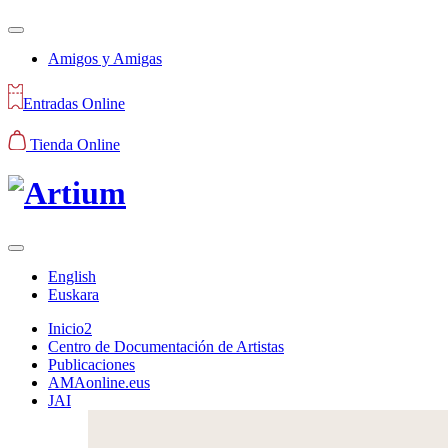
Amigos y Amigas
Entradas Online
Tienda Online
English
Euskara
Inicio2
Centro de Documentación de Artistas
Publicaciones
AMAonline.eus
JAI