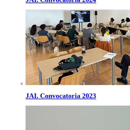
JAI. Convocatoria 2023