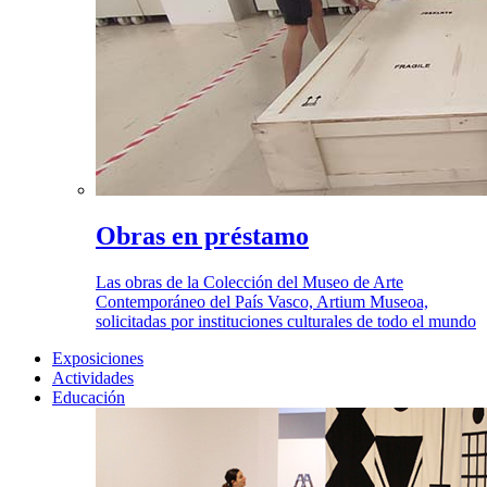
Obras en préstamo
Las obras de la Colección del Museo de Arte
Contemporáneo del País Vasco, Artium Museoa,
solicitadas por instituciones culturales de todo el mundo
Exposiciones
Actividades
Educación