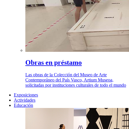
Obras en préstamo
Las obras de la Colección del Museo de Arte
Contemporáneo del País Vasco, Artium Museoa,
solicitadas por instituciones culturales de todo el mundo
Exposiciones
Actividades
Educación