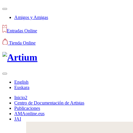
Amigos y Amigas
Entradas Online
Tienda Online
English
Euskara
Inicio2
Centro de Documentación de Artistas
Publicaciones
AMAonline.eus
JAI