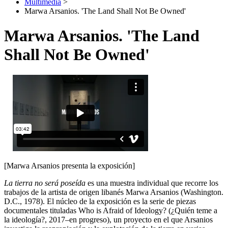
Multimedia
>
Marwa Arsanios. 'The Land Shall Not Be Owned'
Marwa Arsanios. 'The Land
Shall Not Be Owned'
[Marwa Arsanios presenta la exposición]
La tierra no será poseída
es una muestra individual que recorre los
trabajos de la artista de origen libanés Marwa Arsanios (Washington.
D.C., 1978). El núcleo de la exposición es la serie de piezas
documentales tituladas Who is Afraid of Ideology? (¿Quién teme a
la ideología?, 2017–en progreso), un proyecto en el que Arsanios