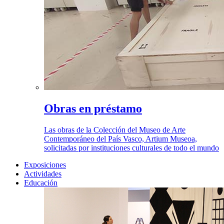
Obras en préstamo
Las obras de la Colección del Museo de Arte
Contemporáneo del País Vasco, Artium Museoa,
solicitadas por instituciones culturales de todo el mundo
Exposiciones
Actividades
Educación