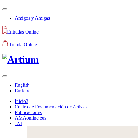
Amigos y Amigas
Entradas Online
Tienda Online
English
Euskara
Inicio2
Centro de Documentación de Artistas
Publicaciones
AMAonline.eus
JAI