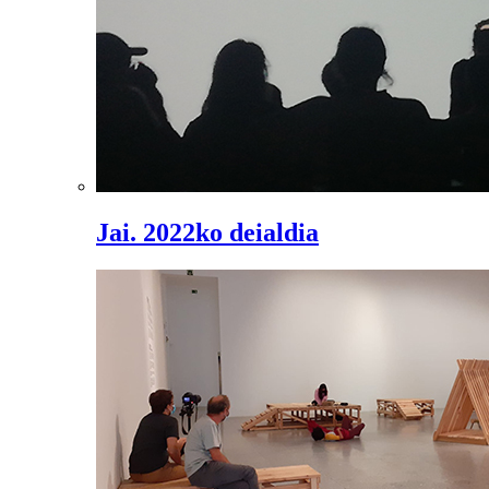
Jai. 2022ko deialdia