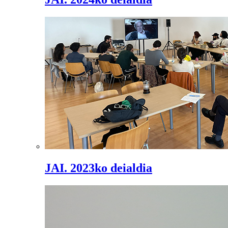
JAI. 2023ko deialdia