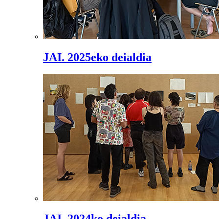
JAI. 2025eko deialdia
JAI. 2024ko deialdia