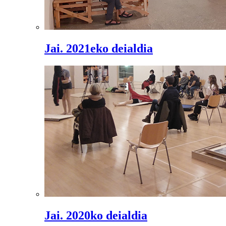
Jai. 2021eko deialdia
Jai. 2020ko deialdia