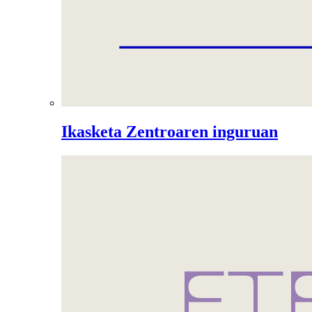
Ikasketa Zentroaren inguruan