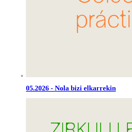
05.2026 - Nola bizi elkarrekin