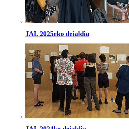
JAI. 2025eko deialdia
JAI. 2024ko deialdia