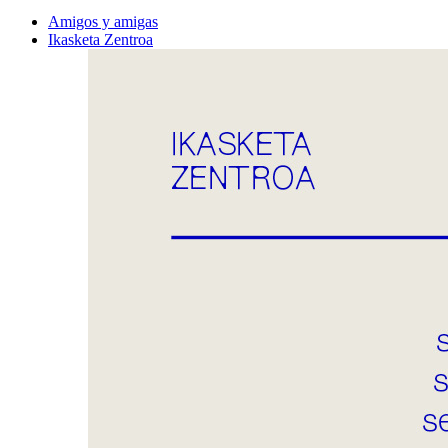
Amigos y amigas
Ikasketa Zentroa