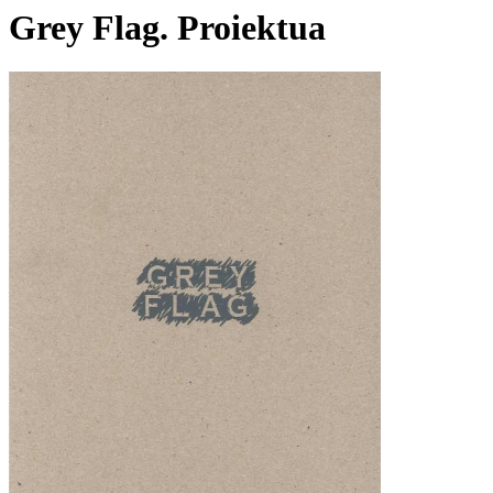
Grey Flag. Proiektua