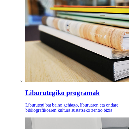
Liburutegiko programak
Liburutegi bat baino gehiago, liburuaren eta ondare
bibliografikoaren kultura sustatzeko zentro bizia