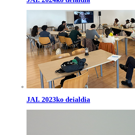
JAI. 2023ko deialdia