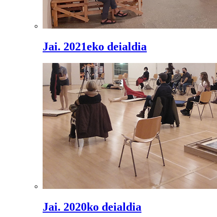
Jai. 2021eko deialdia
Jai. 2020ko deialdia