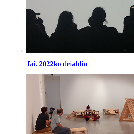
Jai. 2022ko deialdia