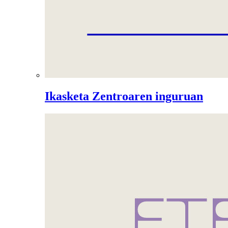
Ikasketa Zentroaren inguruan