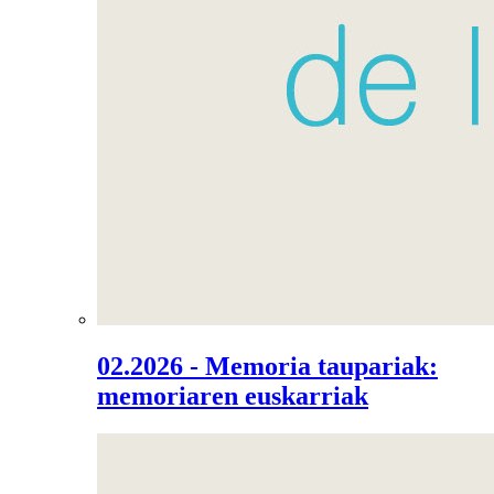
02.2026 - Memoria taupariak:
memoriaren euskarriak