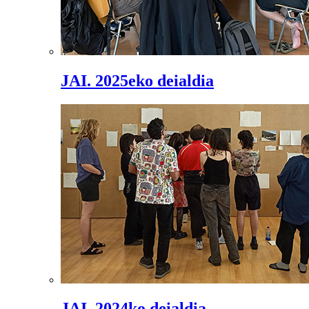
JAI. 2025eko deialdia
JAI. 2024ko deialdia