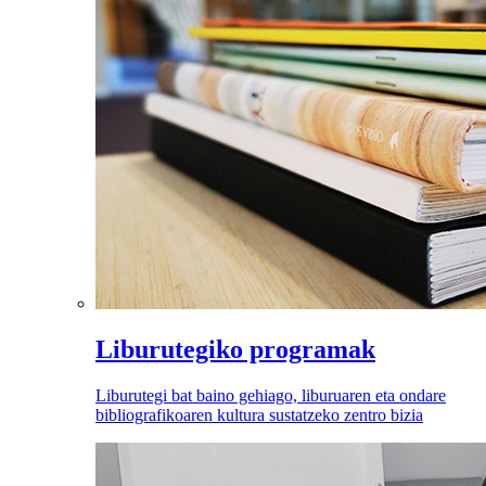
Liburutegiko programak
Liburutegi bat baino gehiago, liburuaren eta ondare
bibliografikoaren kultura sustatzeko zentro bizia