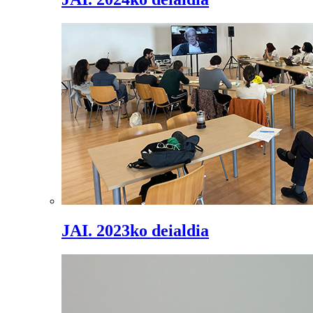
JAI. 2023ko deialdia