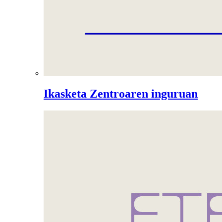
Ikasketa Zentroaren inguruan