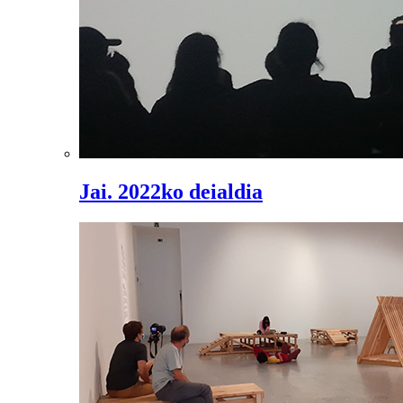
Jai. 2022ko deialdia