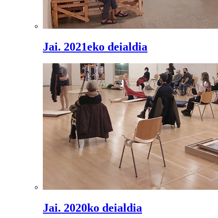
Jai. 2021eko deialdia
Jai. 2020ko deialdia