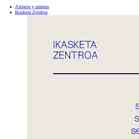
Amigos y amigas
Ikasketa Zentroa