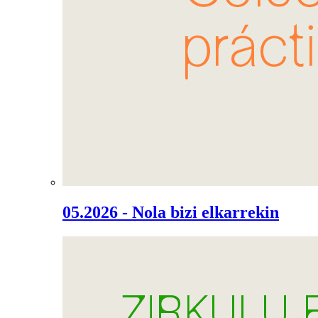
05.2026 - Nola bizi elkarrekin