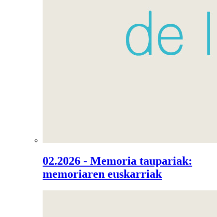
02.2026 - Memoria taupariak:
memoriaren euskarriak