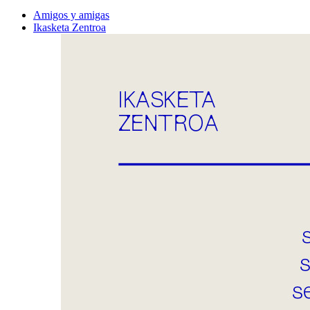
Amigos y amigas
Ikasketa Zentroa