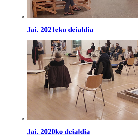
Jai. 2021eko deialdia
Jai. 2020ko deialdia