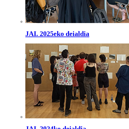
JAI. 2025eko deialdia
JAI. 2024ko deialdia