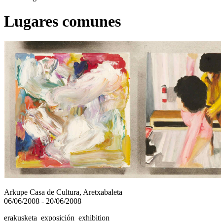
Lugares comunes
Arkupe Casa de Cultura, Aretxabaleta
06/06/2008 - 20/06/2008
erakusketa exposición exhibition