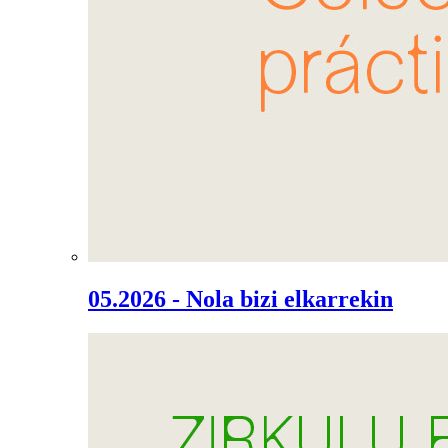
05.2026 - Nola bizi elkarrekin