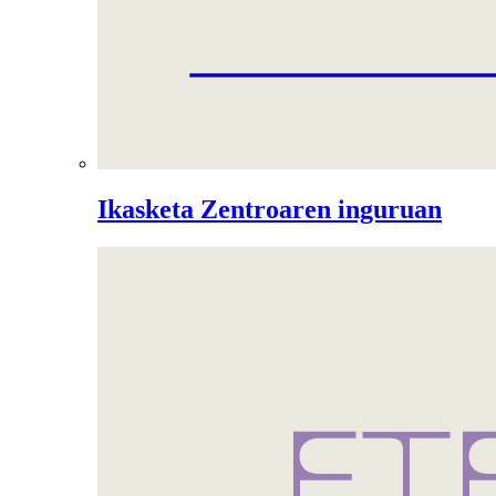
Ikasketa Zentroaren inguruan