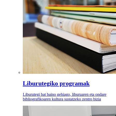
Liburutegiko programak
Liburutegi bat baino gehiago, liburuaren eta ondare
bibliografikoaren kultura sustatzeko zentro bizia