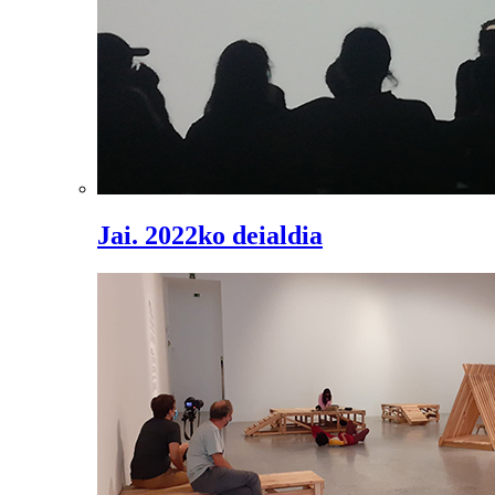
Jai. 2022ko deialdia