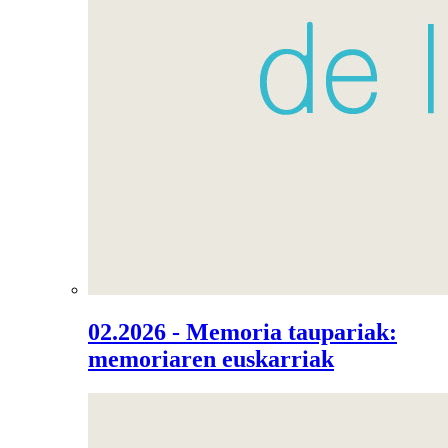
02.2026 - Memoria taupariak:
memoriaren euskarriak