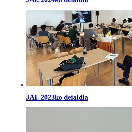
JAI. 2023ko deialdia