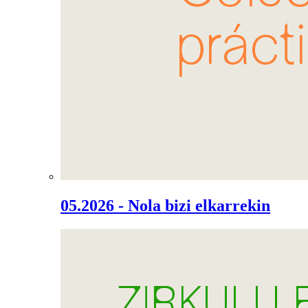
05.2026 - Nola bizi elkarrekin