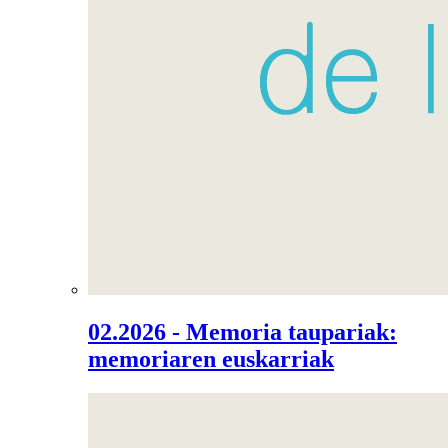
02.2026 - Memoria taupariak:
memoriaren euskarriak