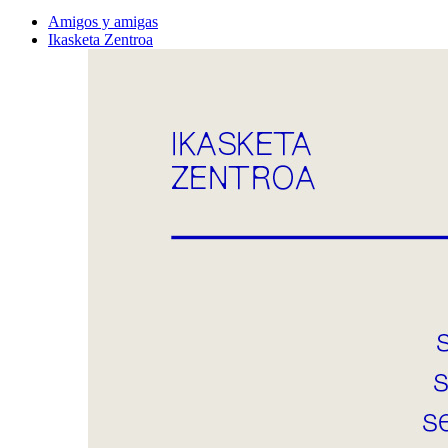
Amigos y amigas
Ikasketa Zentroa