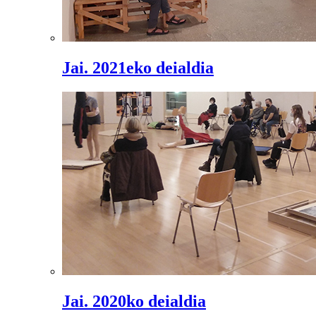
Jai. 2021eko deialdia
Jai. 2020ko deialdia