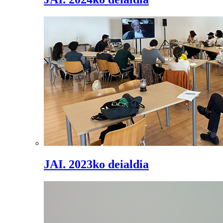
JAI. 2023ko deialdia