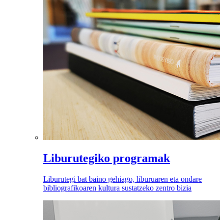
Liburutegiko programak
Liburutegi bat baino gehiago, liburuaren eta ondare
bibliografikoaren kultura sustatzeko zentro bizia