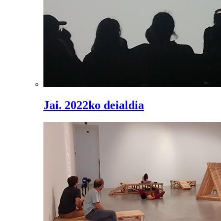
Jai. 2022ko deialdia