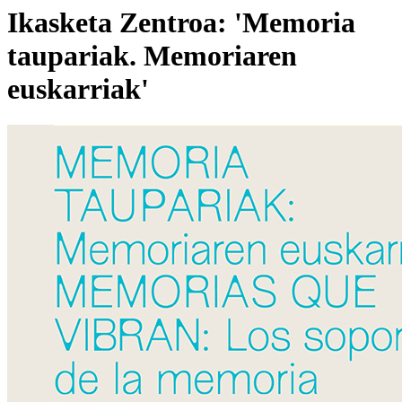
Ikasketa Zentroa: 'Memoria
taupariak. Memoriaren
euskarriak'