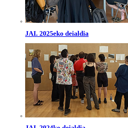
JAI. 2025eko deialdia
JAI. 2024ko deialdia