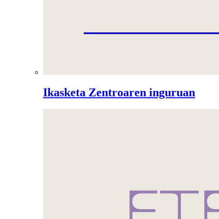
Ikasketa Zentroaren inguruan