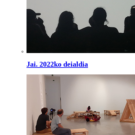
Jai. 2022ko deialdia