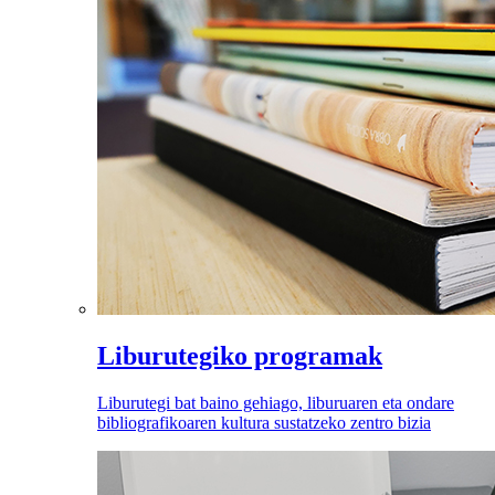
Liburutegiko programak
Liburutegi bat baino gehiago, liburuaren eta ondare
bibliografikoaren kultura sustatzeko zentro bizia