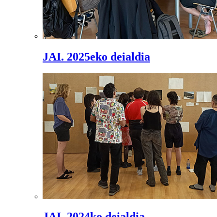
JAI. 2025eko deialdia
JAI. 2024ko deialdia