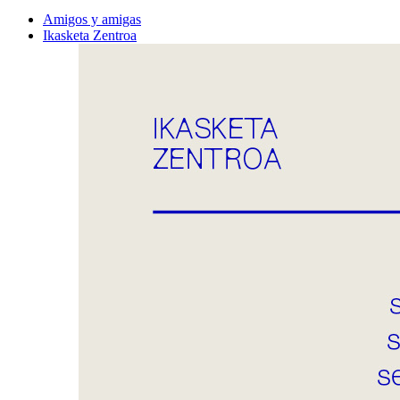
Amigos y amigas
Ikasketa Zentroa