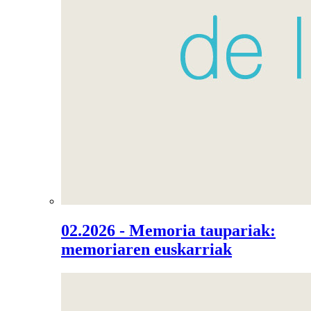
02.2026 - Memoria taupariak:
memoriaren euskarriak