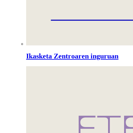
Ikasketa Zentroaren inguruan