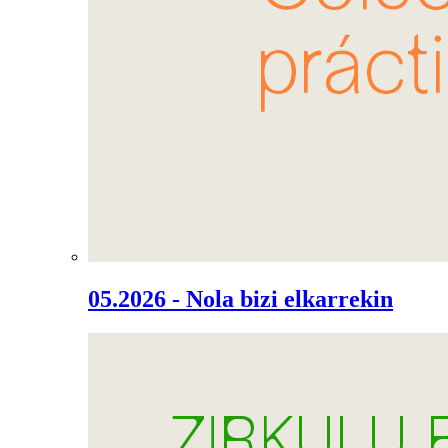
05.2026 - Nola bizi elkarrekin