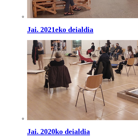
Jai. 2021eko deialdia
Jai. 2020ko deialdia