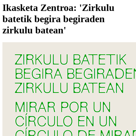
Ikasketa Zentroa: 'Zirkulu
batetik begira begiraden
zirkulu batean'