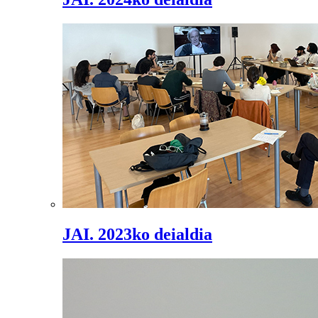
JAI. 2023ko deialdia