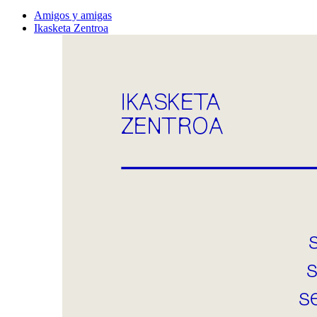
Amigos y amigas
Ikasketa Zentroa