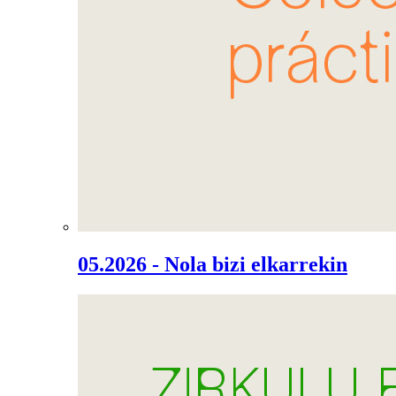
05.2026 - Nola bizi elkarrekin