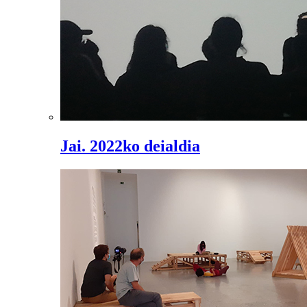
Jai. 2022ko deialdia