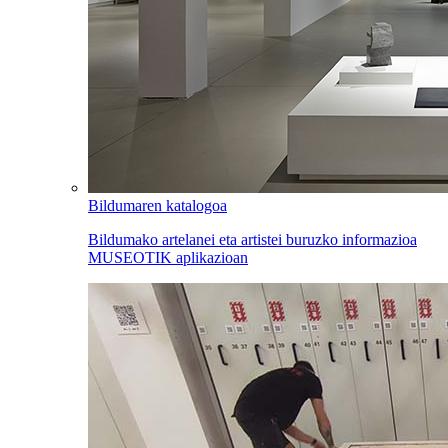
Bildumaren katalogoa
Bildumako artelanei eta artistei buruzko informazioa
MUSEOTIK aplikazioan