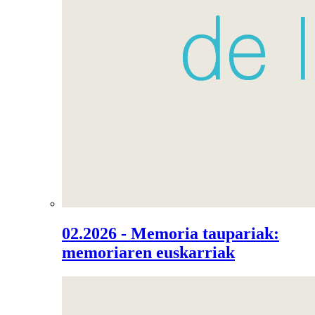
02.2026 - Memoria taupariak:
memoriaren euskarriak