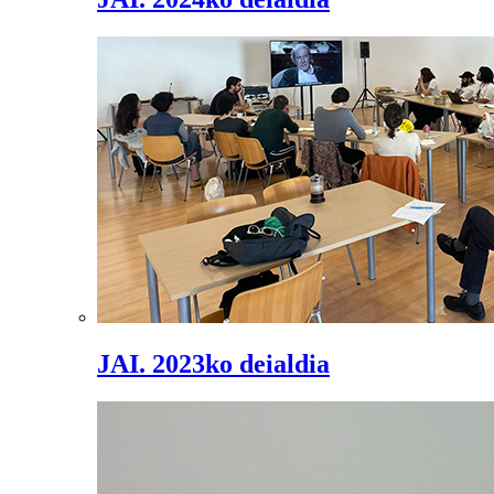
JAI. 2023ko deialdia