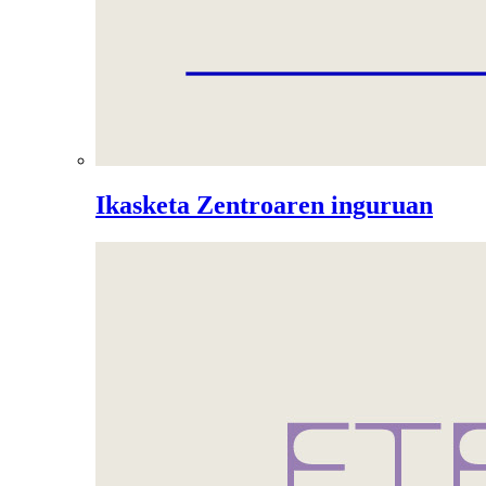
Ikasketa Zentroaren inguruan