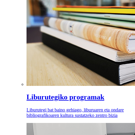
Liburutegiko programak
Liburutegi bat baino gehiago, liburuaren eta ondare
bibliografikoaren kultura sustatzeko zentro bizia