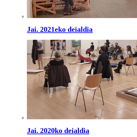
Jai. 2021eko deialdia
Jai. 2020ko deialdia