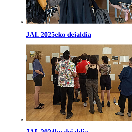
JAI. 2025eko deialdia
JAI. 2024ko deialdia