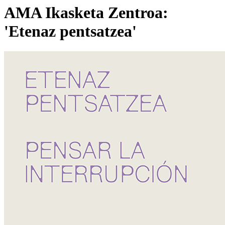
AMA Ikasketa Zentroa:
'Etenaz pentsatzea'