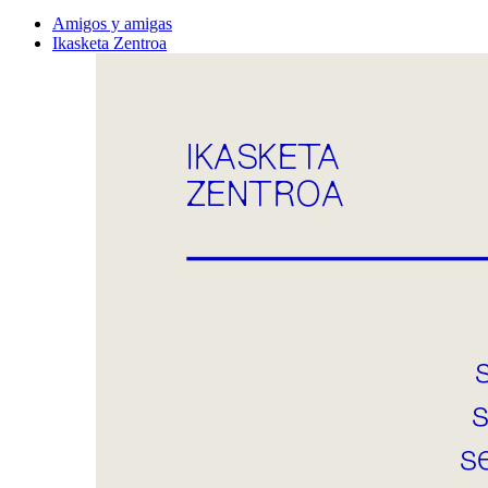
Amigos y amigas
Ikasketa Zentroa