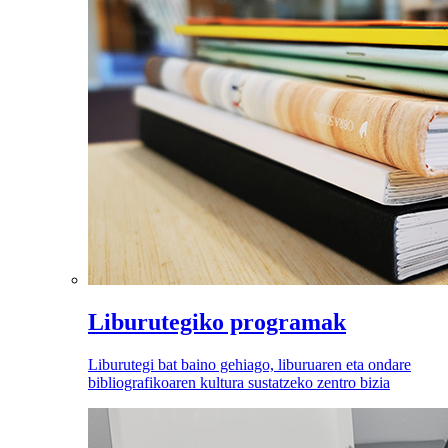
Liburutegiko programak
Liburutegi bat baino gehiago, liburuaren eta ondare
bibliografikoaren kultura sustatzeko zentro bizia