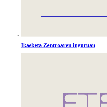
Ikasketa Zentroaren inguruan