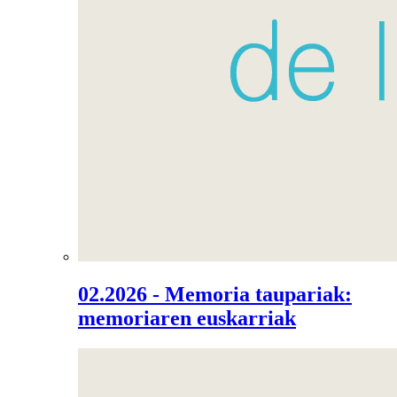
02.2026 - Memoria taupariak:
memoriaren euskarriak