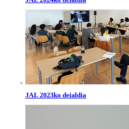
JAI. 2023ko deialdia