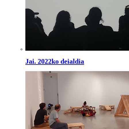
Jai. 2022ko deialdia