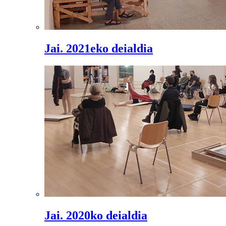
Jai. 2021eko deialdia
Jai. 2020ko deialdia