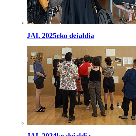
JAI. 2025eko deialdia
JAI. 2024ko deialdia