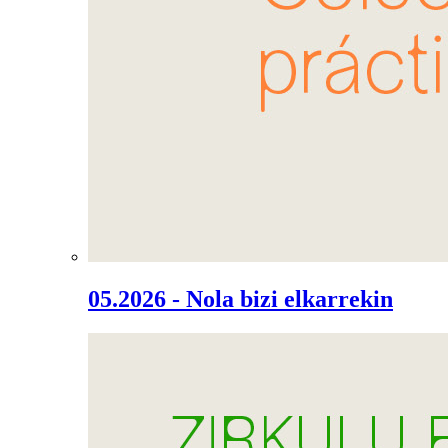
05.2026 - Nola bizi elkarrekin