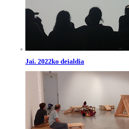
Jai. 2022ko deialdia