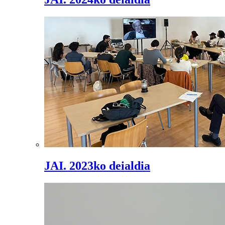
JAI. 2023ko deialdia