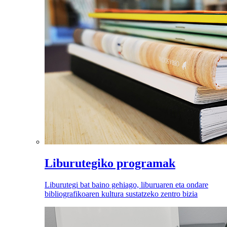
Liburutegiko programak
Liburutegi bat baino gehiago, liburuaren eta ondare
bibliografikoaren kultura sustatzeko zentro bizia