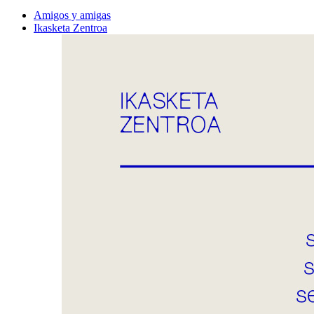
Amigos y amigas
Ikasketa Zentroa