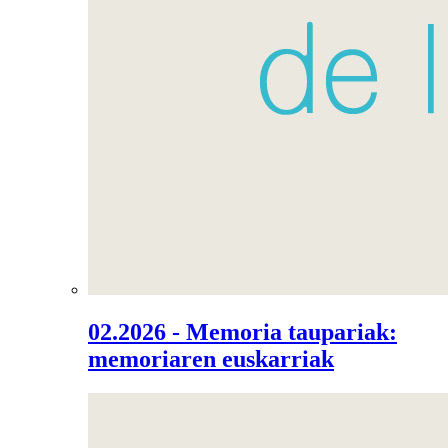
02.2026 - Memoria taupariak:
memoriaren euskarriak