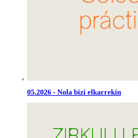
05.2026 - Nola bizi elkarrekin