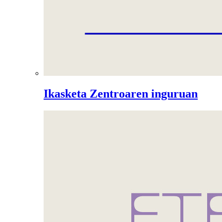
Ikasketa Zentroaren inguruan