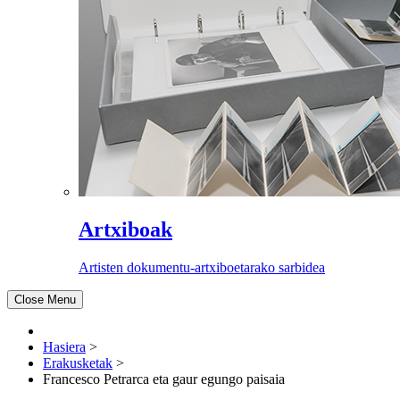
Artxiboak
Artisten dokumentu-artxiboetarako sarbidea
Close Menu
Hasiera
>
Erakusketak
>
Francesco Petrarca eta gaur egungo paisaia