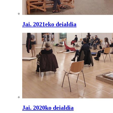
Jai. 2021eko deialdia
Jai. 2020ko deialdia