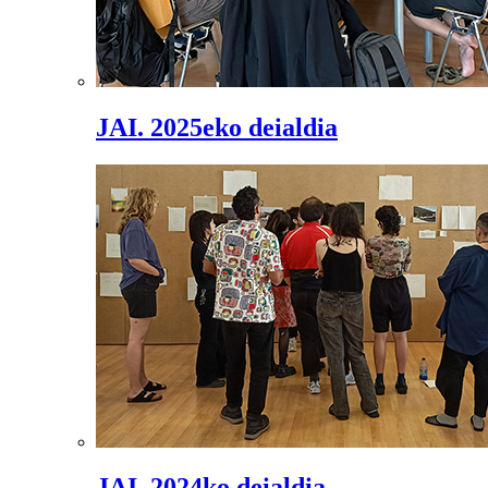
JAI. 2025eko deialdia
JAI. 2024ko deialdia