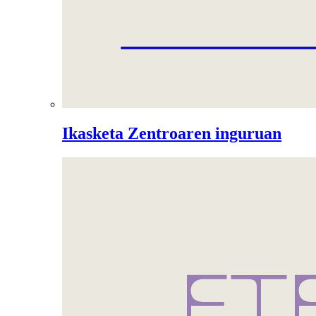
Ikasketa Zentroaren inguruan