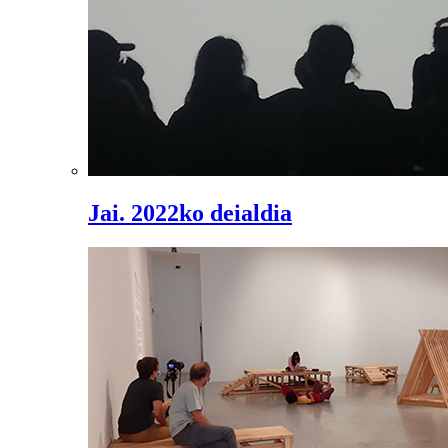
Jai. 2022ko deialdia