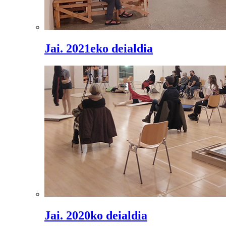
Jai. 2021eko deialdia
Jai. 2020ko deialdia