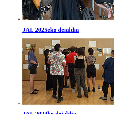
JAI. 2025eko deialdia
JAI. 2024ko deialdia