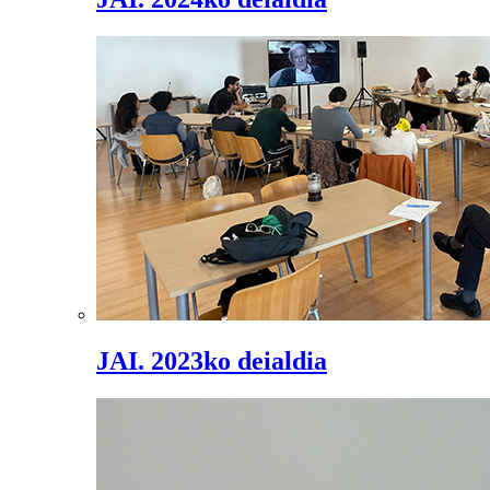
JAI. 2023ko deialdia