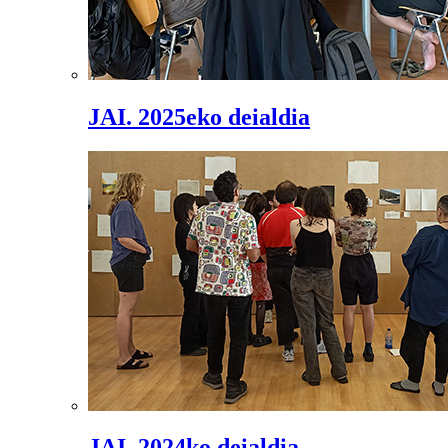
JAI. 2025eko deialdia
JAI. 2024ko deialdia