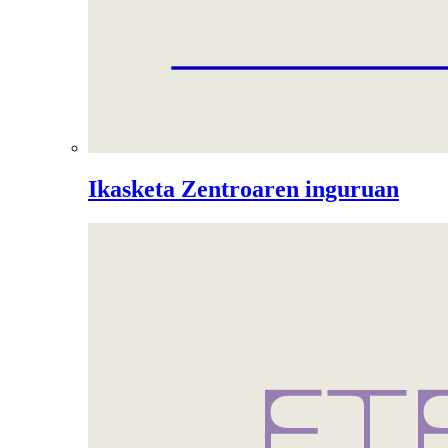
Ikasketa Zentroaren inguruan