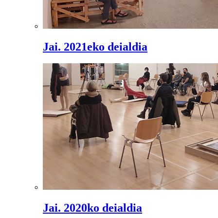
Jai. 2021eko deialdia
Jai. 2020ko deialdia