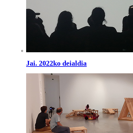
Jai. 2022ko deialdia