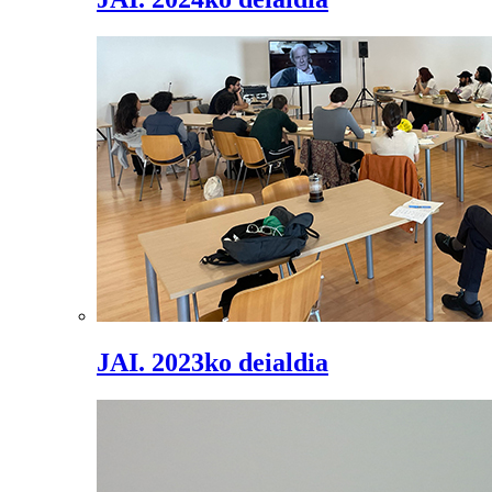
JAI. 2023ko deialdia