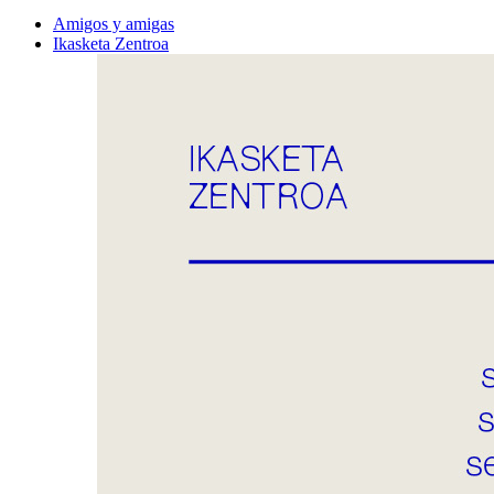
Amigos y amigas
Ikasketa Zentroa