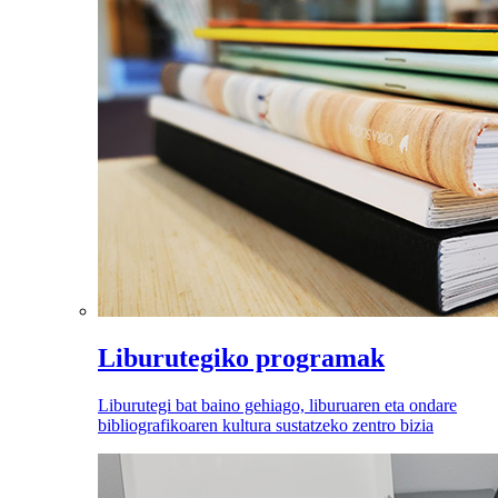
Liburutegiko programak
Liburutegi bat baino gehiago, liburuaren eta ondare
bibliografikoaren kultura sustatzeko zentro bizia