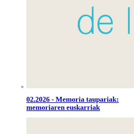
02.2026 - Memoria taupariak:
memoriaren euskarriak