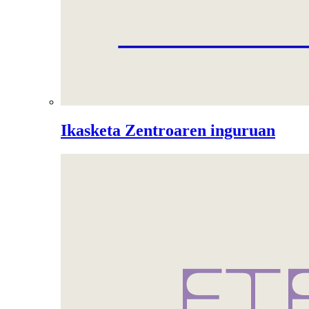
Ikasketa Zentroaren inguruan