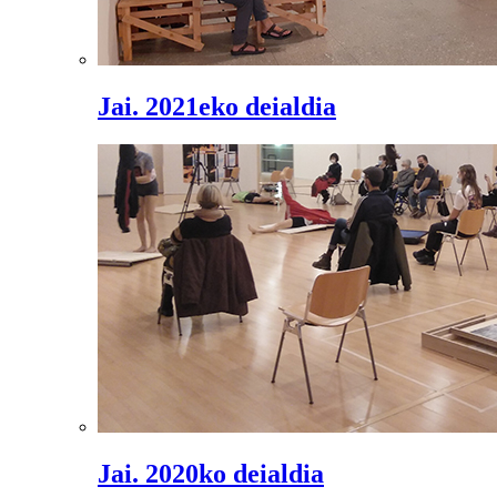
Jai. 2021eko deialdia
Jai. 2020ko deialdia