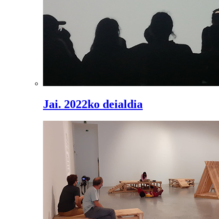
Jai. 2022ko deialdia