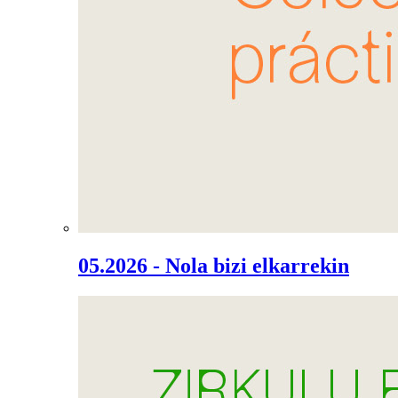
05.2026 - Nola bizi elkarrekin