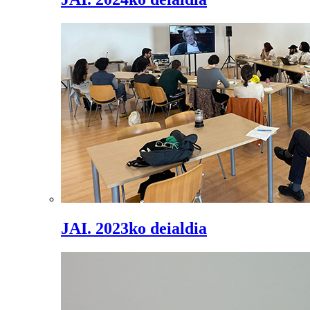
JAI. 2023ko deialdia