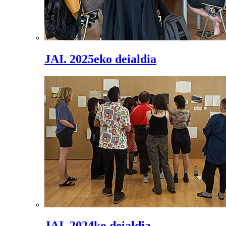
JAI. 2025eko deialdia
JAI. 2024ko deialdia