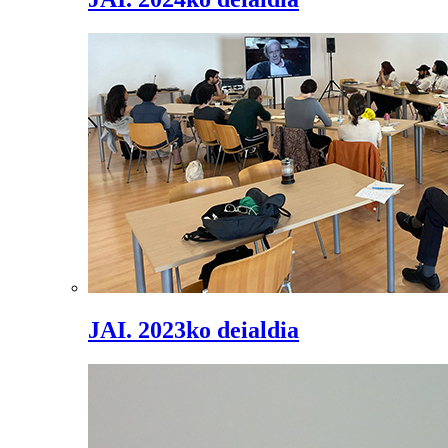
JAI. 2023ko deialdia