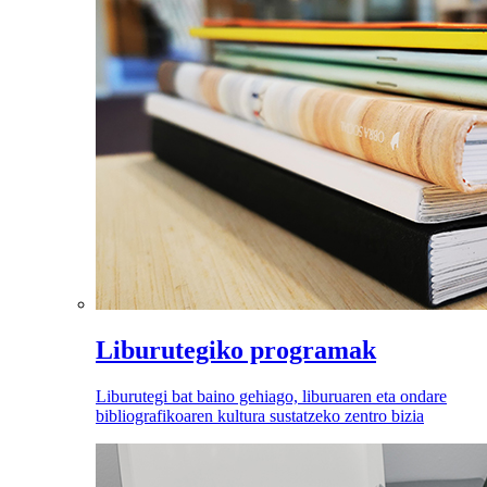
Liburutegiko programak
Liburutegi bat baino gehiago, liburuaren eta ondare
bibliografikoaren kultura sustatzeko zentro bizia