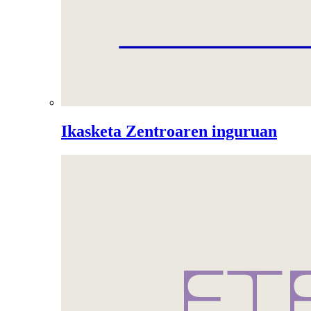
Ikasketa Zentroaren inguruan