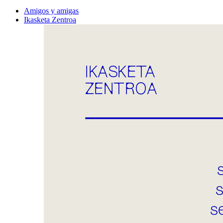
Amigos y amigas
Ikasketa Zentroa