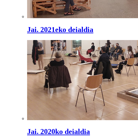
Jai. 2021eko deialdia
Jai. 2020ko deialdia