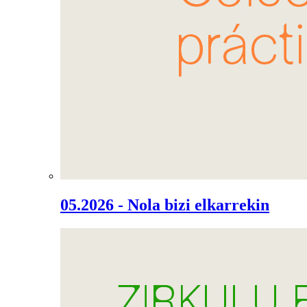
05.2026 - Nola bizi elkarrekin