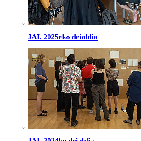
JAI. 2025eko deialdia
JAI. 2024ko deialdia