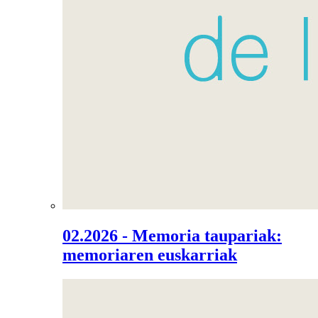
02.2026 - Memoria taupariak:
memoriaren euskarriak