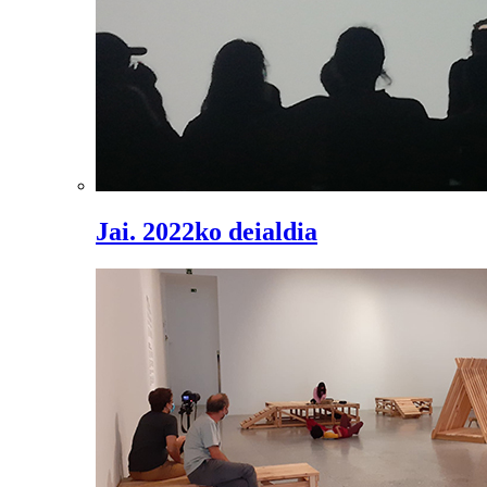
Jai. 2022ko deialdia