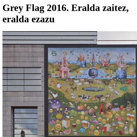
Grey Flag 2016. Eralda zaitez,
eralda ezazu