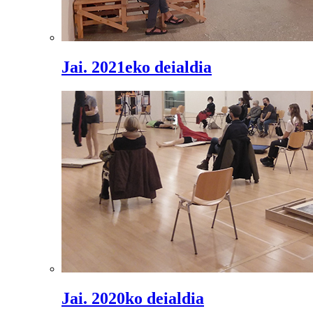
Jai. 2021eko deialdia
Jai. 2020ko deialdia