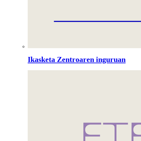
Ikasketa Zentroaren inguruan