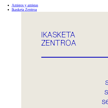
Amigos y amigas
Ikasketa Zentroa