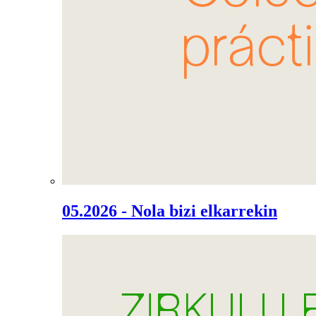
05.2026 - Nola bizi elkarrekin