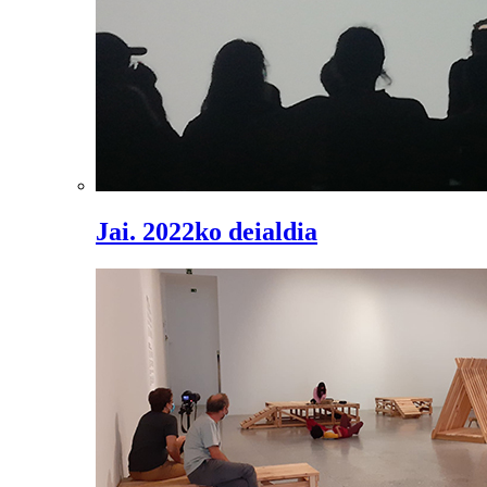
Jai. 2022ko deialdia