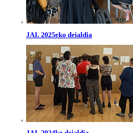
JAI. 2025eko deialdia
JAI. 2024ko deialdia