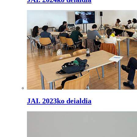
JAI. 2023ko deialdia