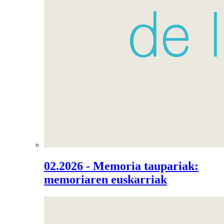
02.2026 - Memoria taupariak:
memoriaren euskarriak