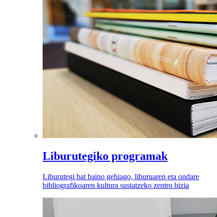
Liburutegiko programak
Liburutegi bat baino gehiago, liburuaren eta ondare
bibliografikoaren kultura sustatzeko zentro bizia