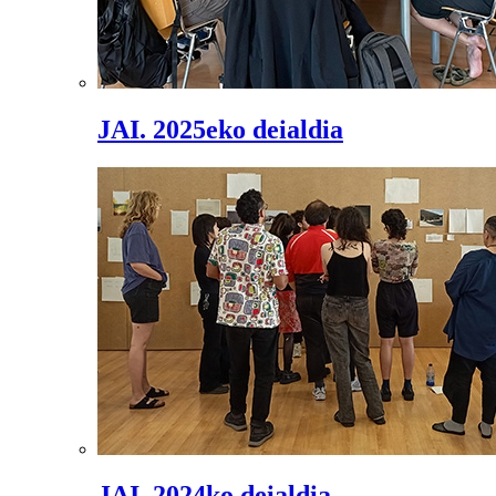
JAI. 2025eko deialdia
JAI. 2024ko deialdia