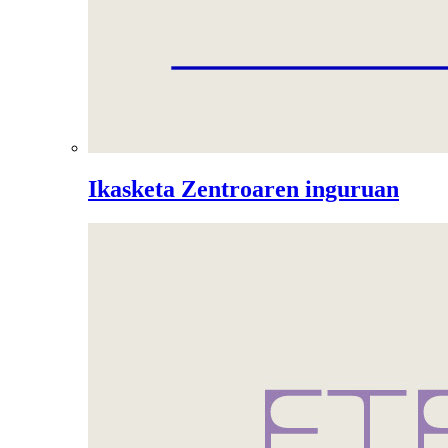
Ikasketa Zentroaren inguruan