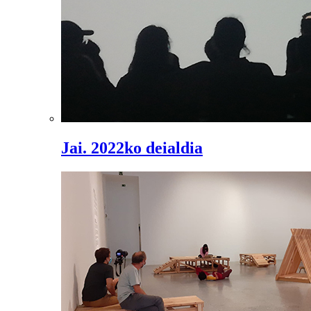
Jai. 2022ko deialdia