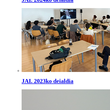
JAI. 2023ko deialdia