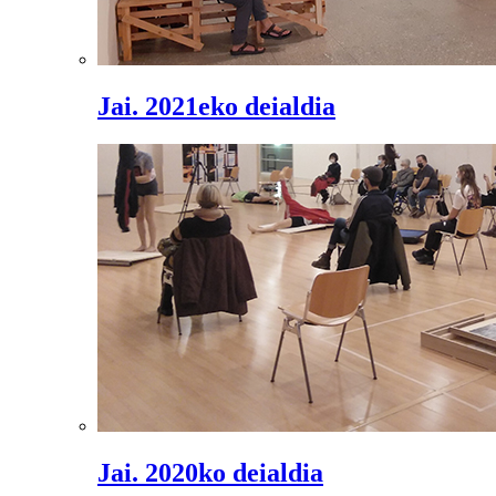
Jai. 2021eko deialdia
Jai. 2020ko deialdia