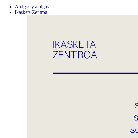
Amigos y amigas
Ikasketa Zentroa