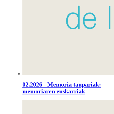
02.2026 - Memoria taupariak:
memoriaren euskarriak