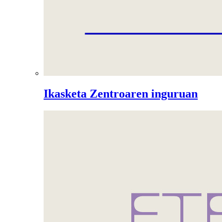
Ikasketa Zentroaren inguruan