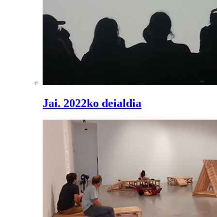
Jai. 2022ko deialdia