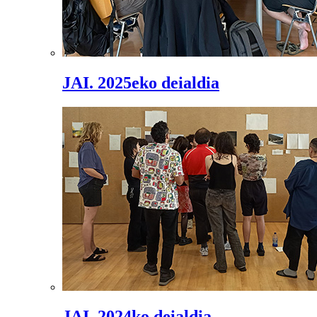
JAI. 2025eko deialdia
JAI. 2024ko deialdia