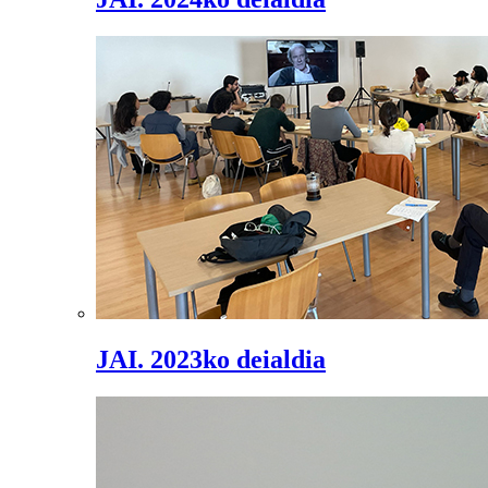
JAI. 2023ko deialdia