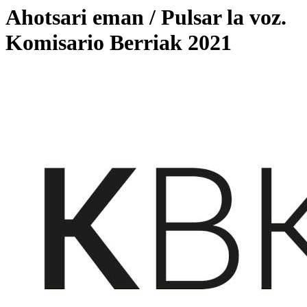
Ahotsari eman / Pulsar la voz.
Komisario Berriak 2021