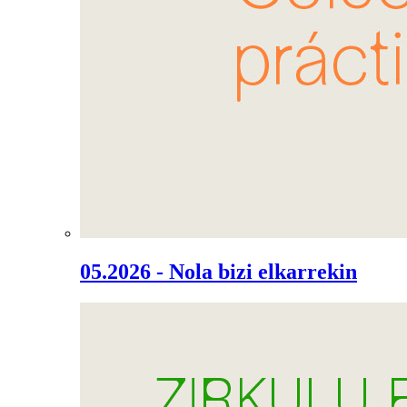
05.2026 - Nola bizi elkarrekin