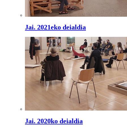
Jai. 2021eko deialdia
Jai. 2020ko deialdia