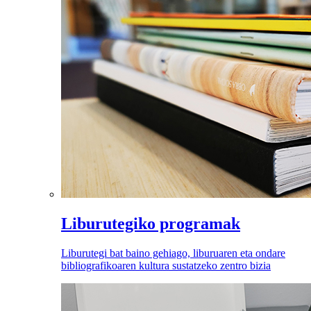
Liburutegiko programak
Liburutegi bat baino gehiago, liburuaren eta ondare
bibliografikoaren kultura sustatzeko zentro bizia