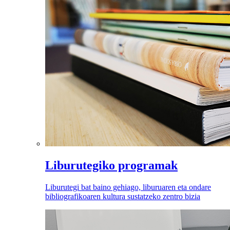
Liburutegiko programak
Liburutegi bat baino gehiago, liburuaren eta ondare
bibliografikoaren kultura sustatzeko zentro bizia