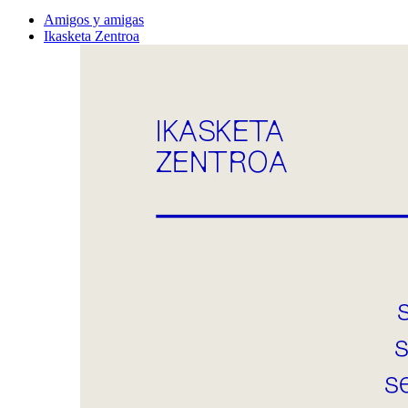
Amigos y amigas
Ikasketa Zentroa