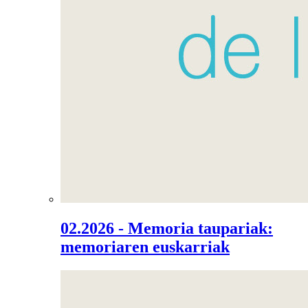
02.2026 - Memoria taupariak:
memoriaren euskarriak