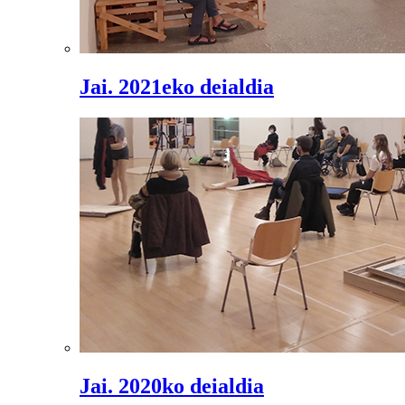
Jai. 2021eko deialdia
Jai. 2020ko deialdia