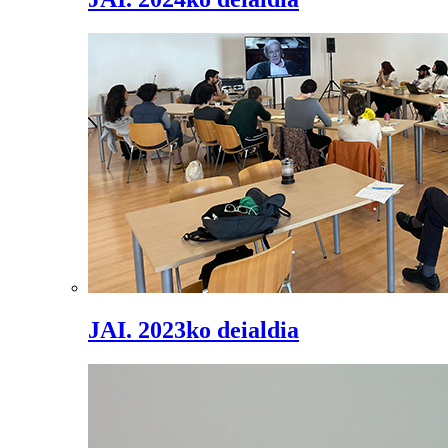
JAI. 2023ko deialdia