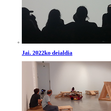
Jai. 2022ko deialdia