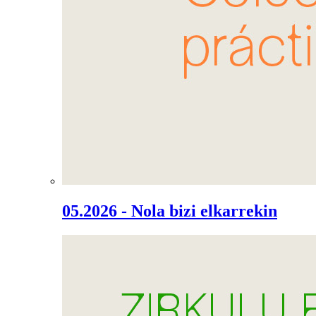
05.2026 - Nola bizi elkarrekin