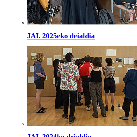
JAI. 2025eko deialdia
JAI. 2024ko deialdia