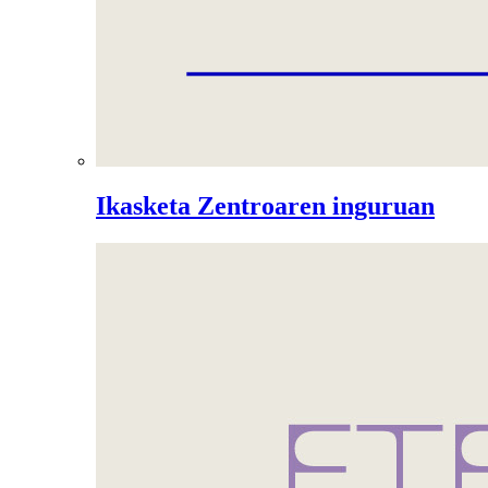
Ikasketa Zentroaren inguruan