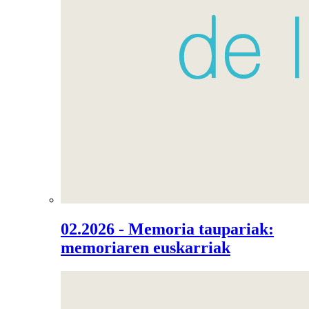
02.2026 - Memoria taupariak:
memoriaren euskarriak