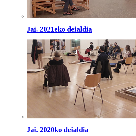
Jai. 2021eko deialdia
Jai. 2020ko deialdia