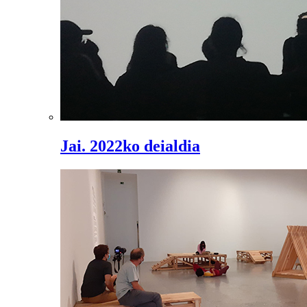
Jai. 2022ko deialdia