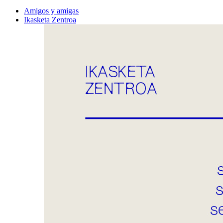
Amigos y amigas
Ikasketa Zentroa