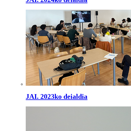
JAI. 2023ko deialdia