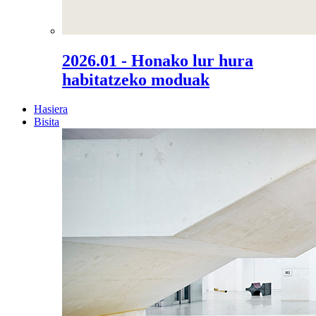
2026.01 - Honako lur hura
habitatzeko moduak
Hasiera
Bisita