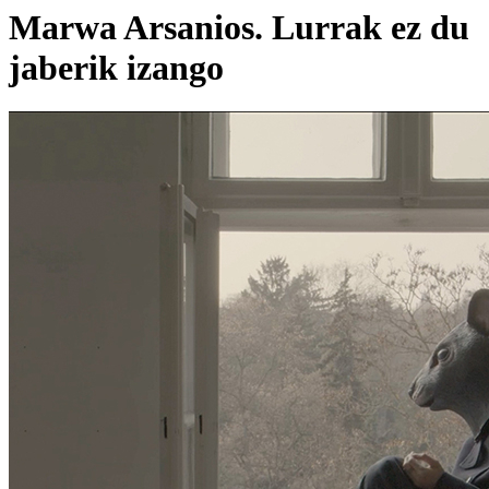
Marwa Arsanios. Lurrak ez du
jaberik izango