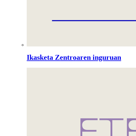
Ikasketa Zentroaren inguruan