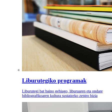
Liburutegiko programak
Liburutegi bat baino gehiago, liburuaren eta ondare
bibliografikoaren kultura sustatzeko zentro bizia