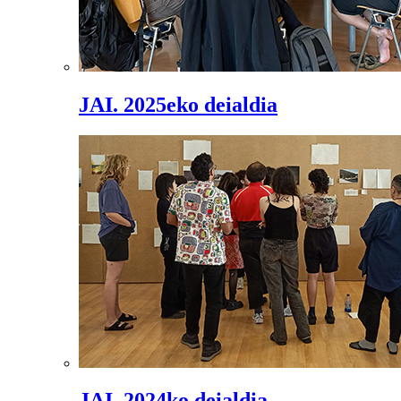
JAI. 2025eko deialdia
JAI. 2024ko deialdia