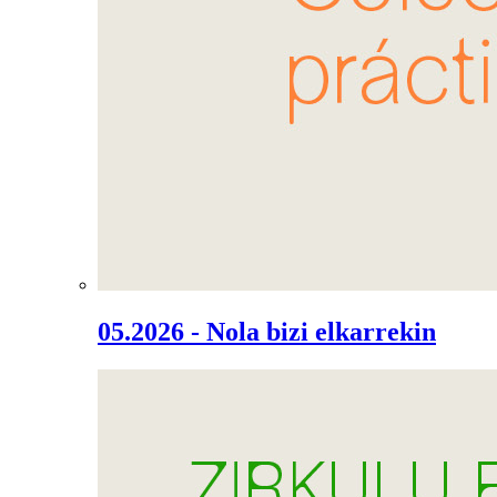
05.2026 - Nola bizi elkarrekin