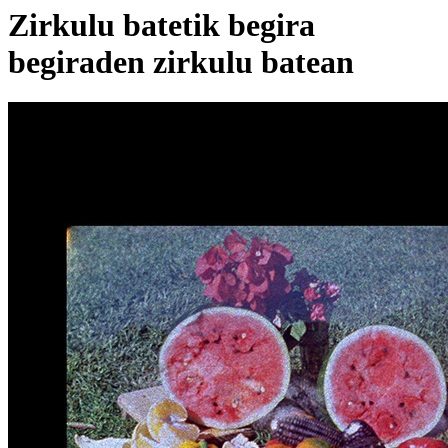
Zirkulu batetik begira
begiraden zirkulu batean