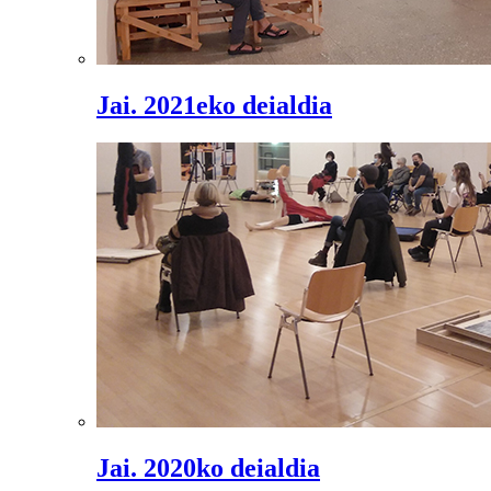
Jai. 2021eko deialdia
Jai. 2020ko deialdia