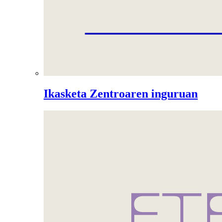
Ikasketa Zentroaren inguruan