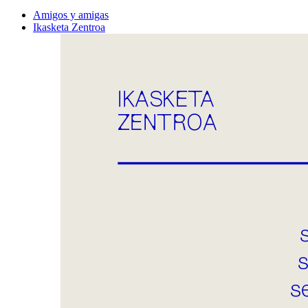
Amigos y amigas
Ikasketa Zentroa