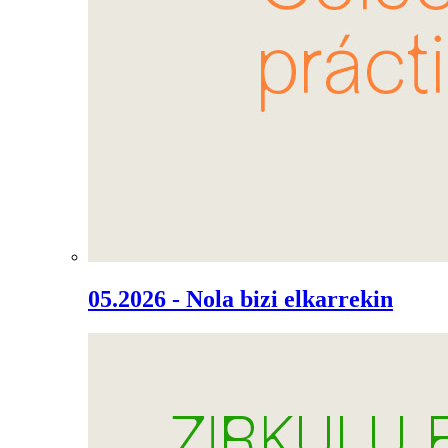
05.2026 - Nola bizi elkarrekin