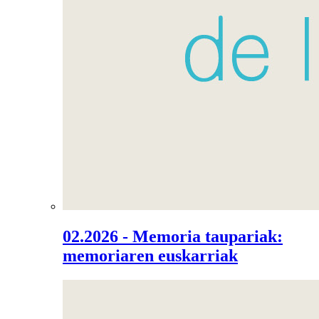
02.2026 - Memoria taupariak:
memoriaren euskarriak