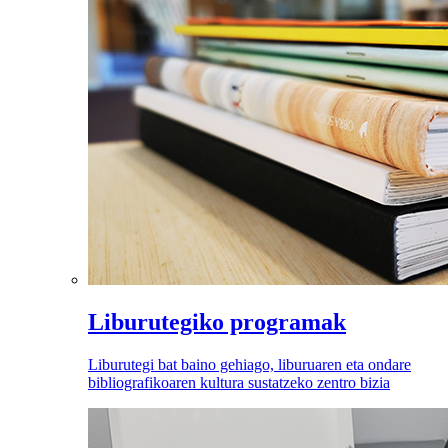
Liburutegiko programak
Liburutegi bat baino gehiago, liburuaren eta ondare
bibliografikoaren kultura sustatzeko zentro bizia