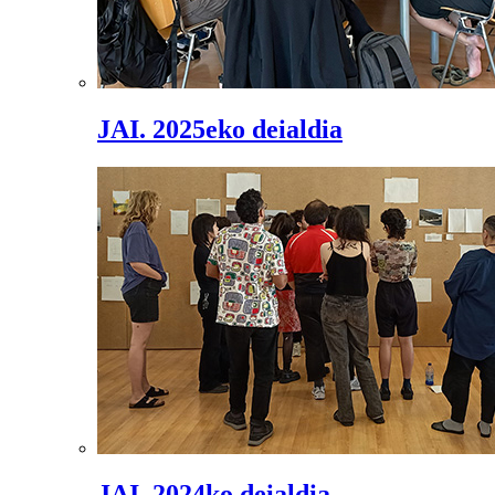
JAI. 2025eko deialdia
JAI. 2024ko deialdia