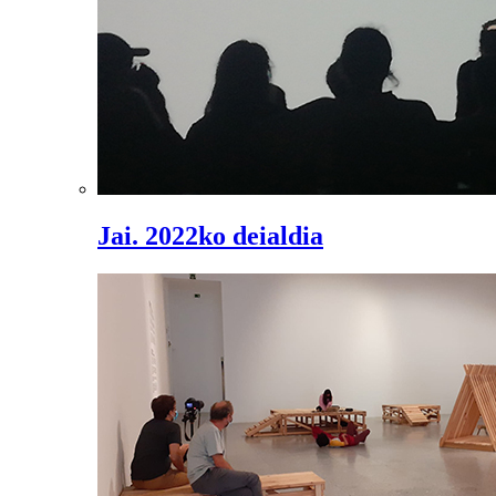
Jai. 2022ko deialdia