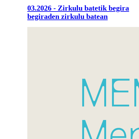
03.2026 - Zirkulu batetik begira
begiraden zirkulu batean