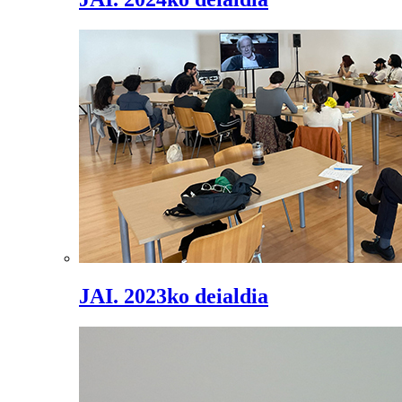
JAI. 2023ko deialdia