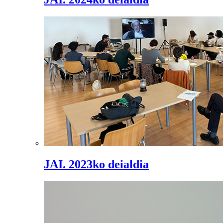
JAI. 2023ko deialdia