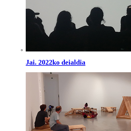
Jai. 2022ko deialdia