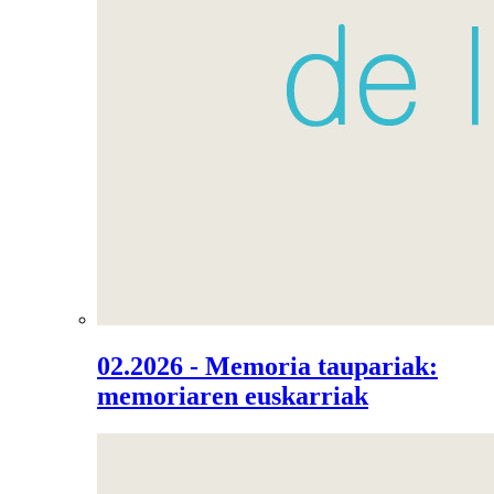
02.2026 - Memoria taupariak:
memoriaren euskarriak