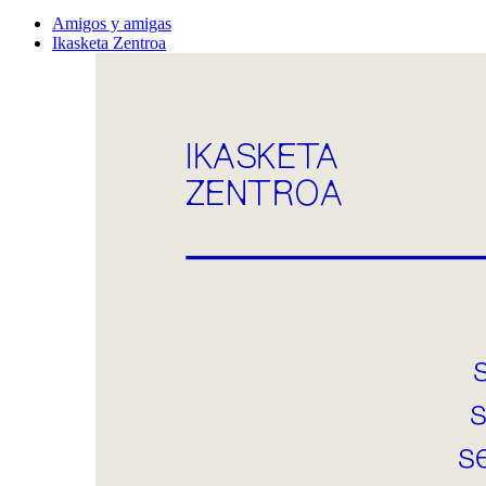
Amigos y amigas
Ikasketa Zentroa