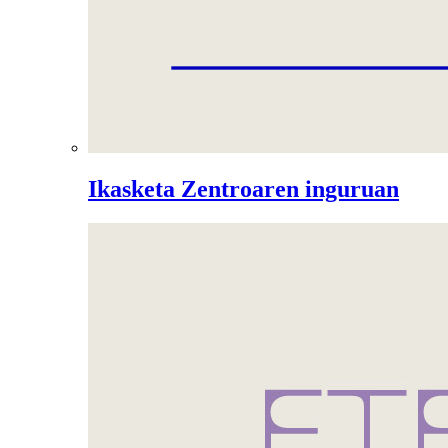
Ikasketa Zentroaren inguruan