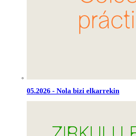
05.2026 - Nola bizi elkarrekin