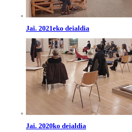
Jai. 2021eko deialdia
Jai. 2020ko deialdia