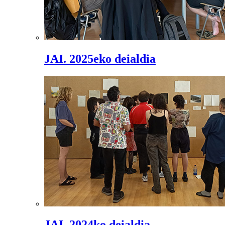
JAI. 2025eko deialdia
JAI. 2024ko deialdia