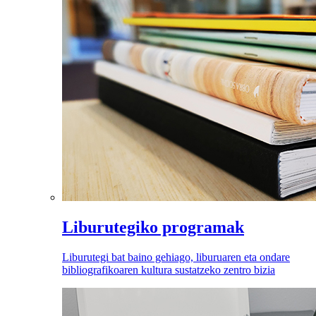
Liburutegiko programak
Liburutegi bat baino gehiago, liburuaren eta ondare
bibliografikoaren kultura sustatzeko zentro bizia