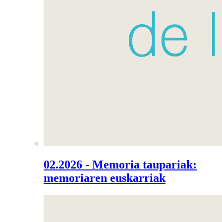
02.2026 - Memoria taupariak:
memoriaren euskarriak