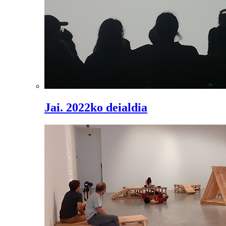
Jai. 2022ko deialdia