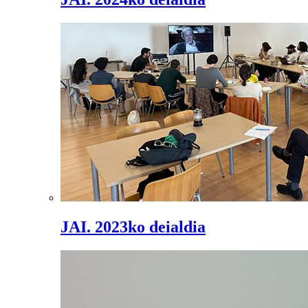
JAI. 2023ko deialdia