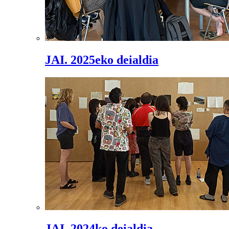
JAI. 2025eko deialdia
JAI. 2024ko deialdia