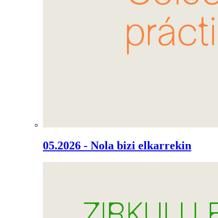
05.2026 - Nola bizi elkarrekin