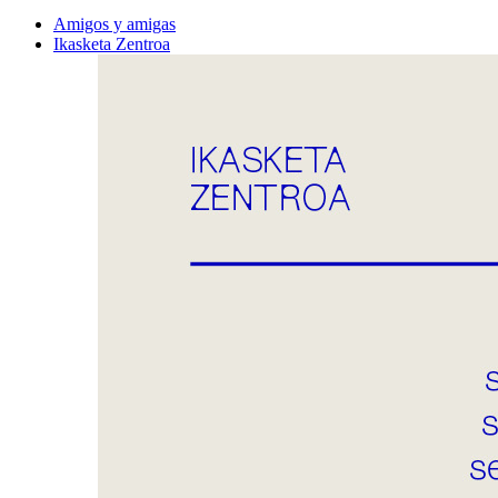
Amigos y amigas
Ikasketa Zentroa