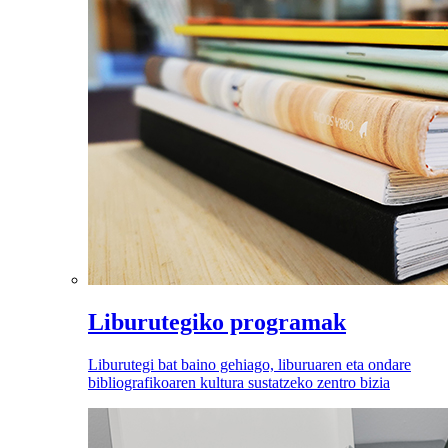
Liburutegiko programak
Liburutegi bat baino gehiago, liburuaren eta ondare
bibliografikoaren kultura sustatzeko zentro bizia