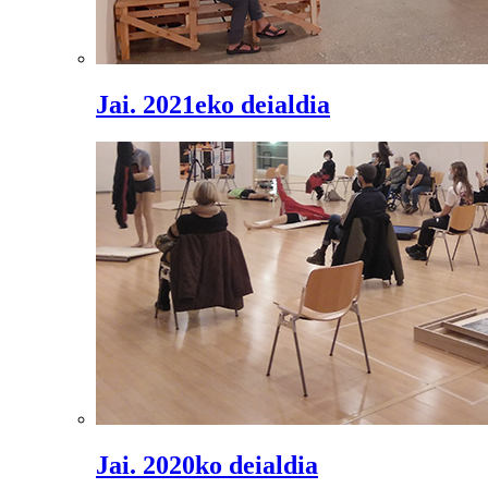
Jai. 2021eko deialdia
Jai. 2020ko deialdia