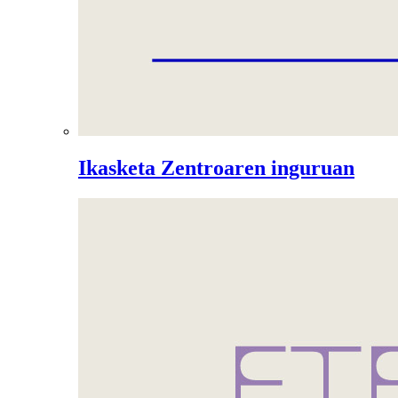
Ikasketa Zentroaren inguruan