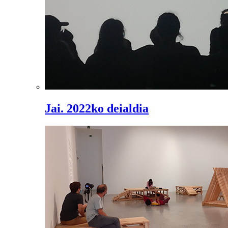
Jai. 2022ko deialdia