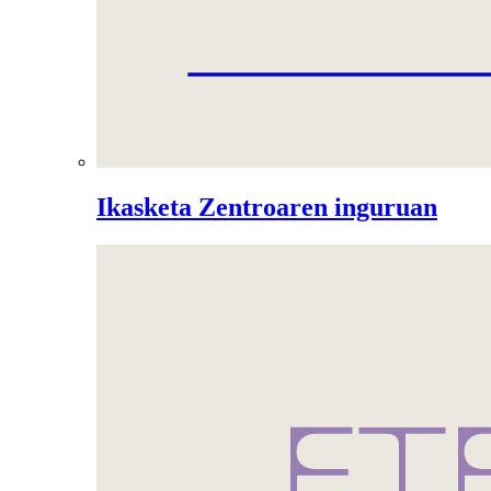
Ikasketa Zentroaren inguruan