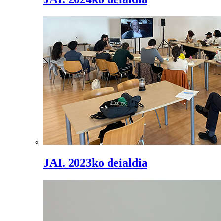
JAI. 2023ko deialdia