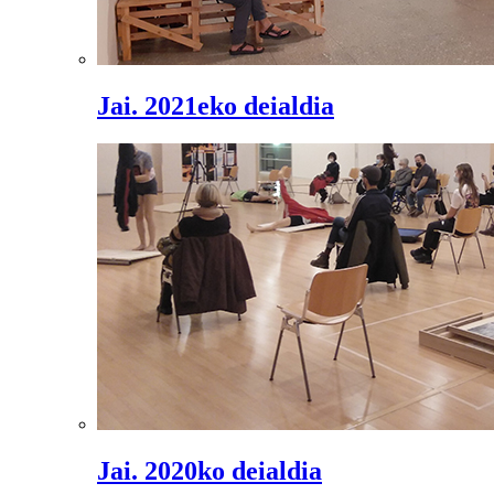
Jai. 2021eko deialdia
Jai. 2020ko deialdia