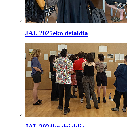
JAI. 2025eko deialdia
JAI. 2024ko deialdia