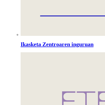
Ikasketa Zentroaren inguruan