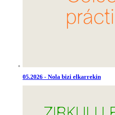
05.2026 - Nola bizi elkarrekin