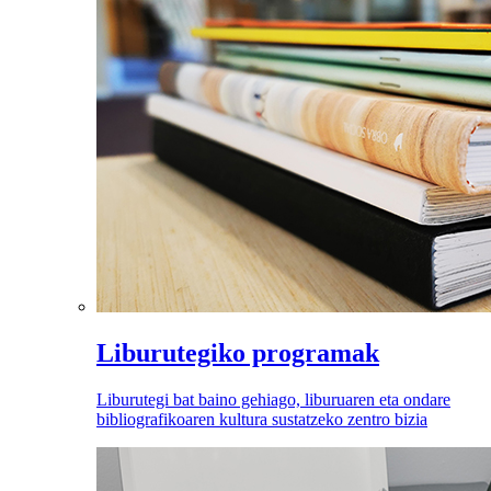
Liburutegiko programak
Liburutegi bat baino gehiago, liburuaren eta ondare
bibliografikoaren kultura sustatzeko zentro bizia