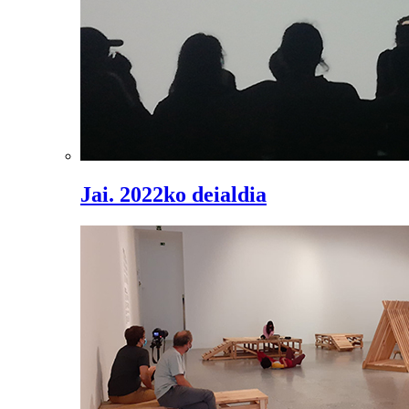
Jai. 2022ko deialdia