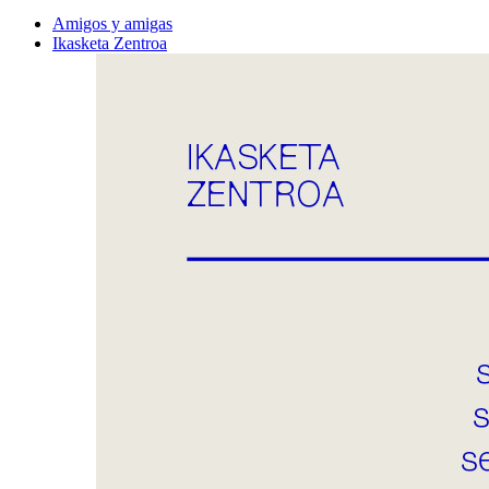
Amigos y amigas
Ikasketa Zentroa