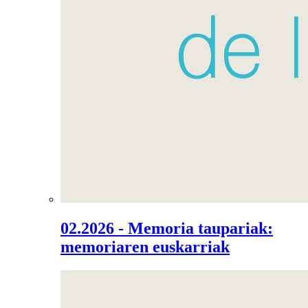
02.2026 - Memoria taupariak:
memoriaren euskarriak