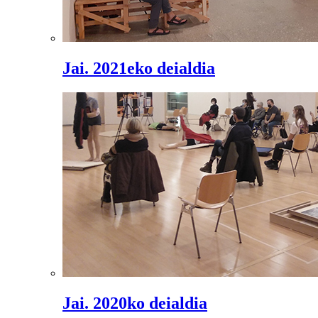
Jai. 2021eko deialdia
Jai. 2020ko deialdia