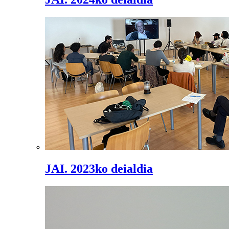
JAI. 2023ko deialdia