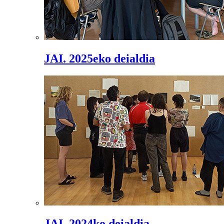
JAI. 2025eko deialdia
JAI. 2024ko deialdia