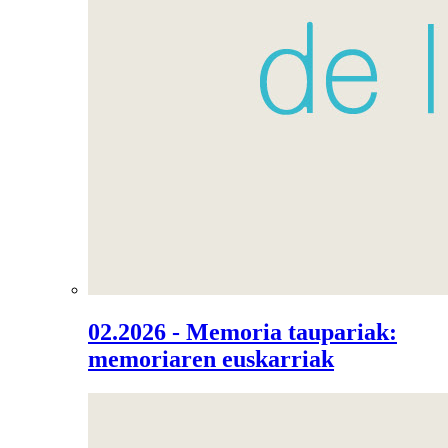
02.2026 - Memoria taupariak:
memoriaren euskarriak