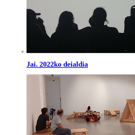
Jai. 2022ko deialdia