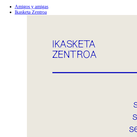
Amigos y amigas
Ikasketa Zentroa