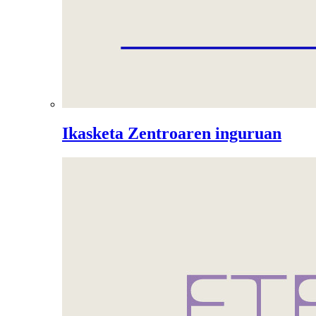
Ikasketa Zentroaren inguruan