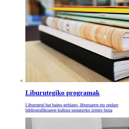
Liburutegiko programak
Liburutegi bat baino gehiago, liburuaren eta ondare
bibliografikoaren kultura sustatzeko zentro bizia