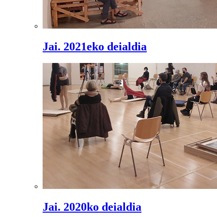
Jai. 2021eko deialdia
Jai. 2020ko deialdia