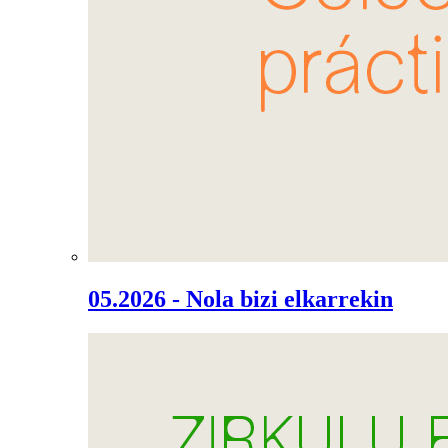
05.2026 - Nola bizi elkarrekin