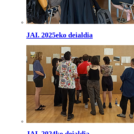
JAI. 2025eko deialdia
JAI. 2024ko deialdia