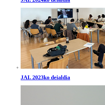
JAI. 2023ko deialdia