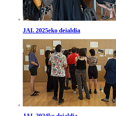
JAI. 2025eko deialdia
JAI. 2024ko deialdia