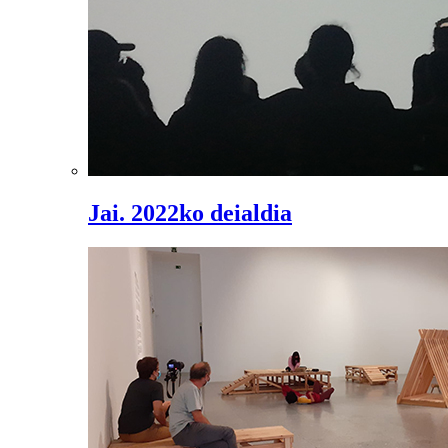
Jai. 2022ko deialdia