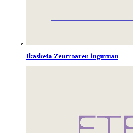
Ikasketa Zentroaren inguruan