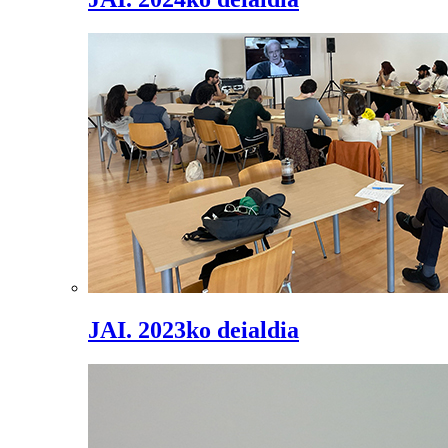
JAI. 2023ko deialdia