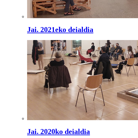
Jai. 2021eko deialdia
Jai. 2020ko deialdia