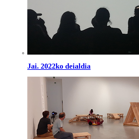
Jai. 2022ko deialdia