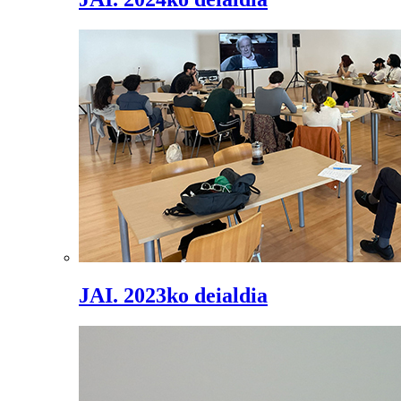
JAI. 2023ko deialdia