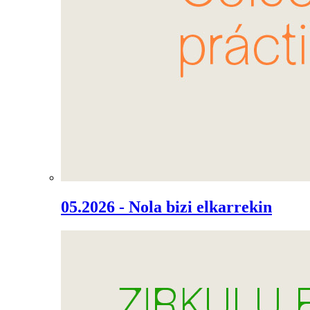
05.2026 - Nola bizi elkarrekin