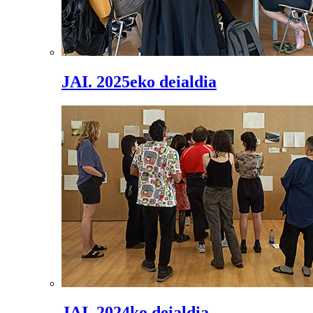
JAI. 2025eko deialdia
JAI. 2024ko deialdia