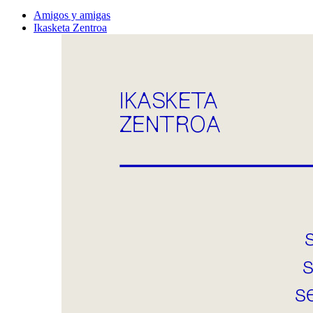
Amigos y amigas
Ikasketa Zentroa