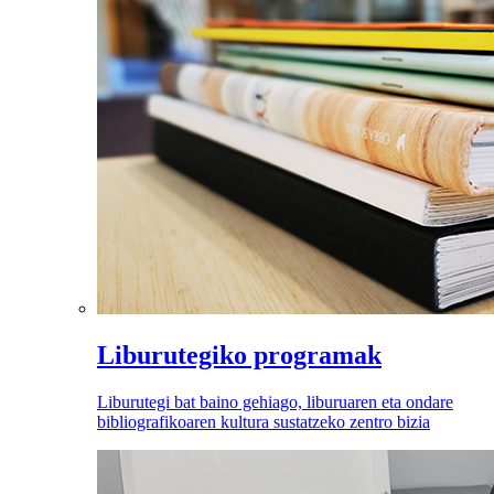
Liburutegiko programak
Liburutegi bat baino gehiago, liburuaren eta ondare
bibliografikoaren kultura sustatzeko zentro bizia