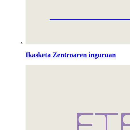
Ikasketa Zentroaren inguruan