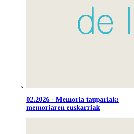
02.2026 - Memoria taupariak:
memoriaren euskarriak