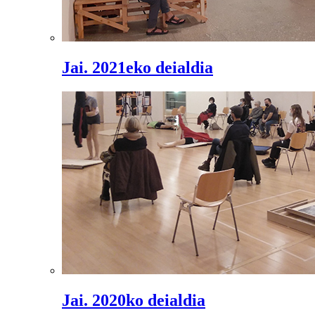
Jai. 2021eko deialdia
Jai. 2020ko deialdia