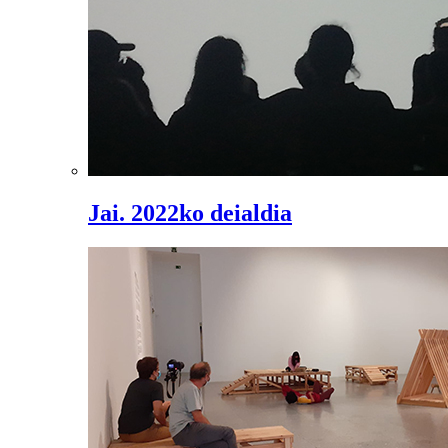
Jai. 2022ko deialdia