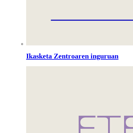
Ikasketa Zentroaren inguruan