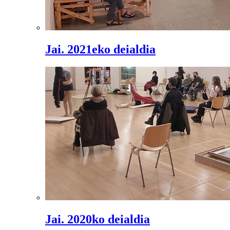
Jai. 2021eko deialdia
Jai. 2020ko deialdia