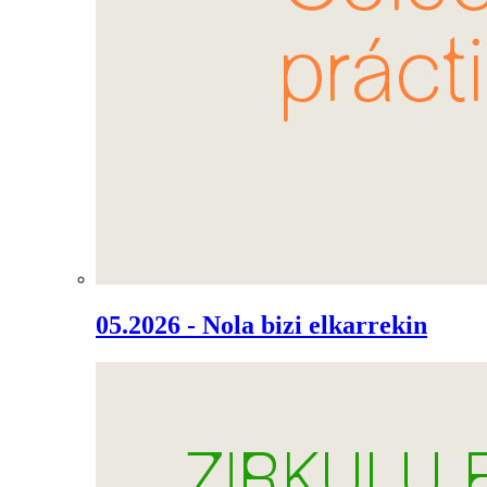
05.2026 - Nola bizi elkarrekin