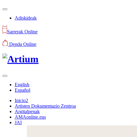
Adiskideak
Sarrerak Online
Denda Online
English
Español
Inicio2
Artisten Dokumentazio Zentroa
Argitalpenak
AMAonline.eus
JAI