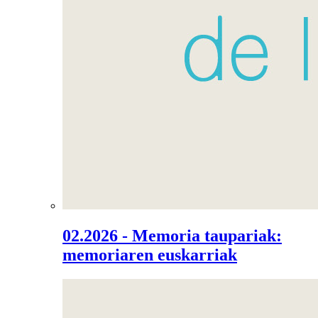
02.2026 - Memoria taupariak:
memoriaren euskarriak