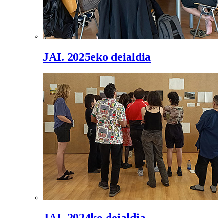
JAI. 2025eko deialdia
JAI. 2024ko deialdia