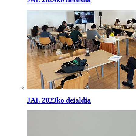
JAI. 2023ko deialdia