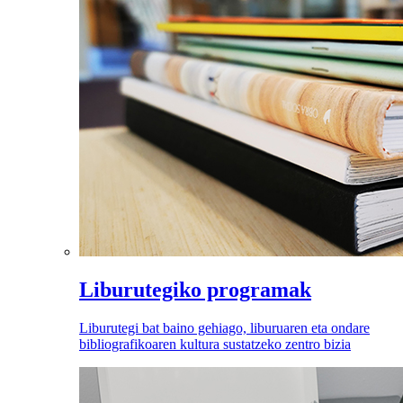
Liburutegiko programak
Liburutegi bat baino gehiago, liburuaren eta ondare
bibliografikoaren kultura sustatzeko zentro bizia