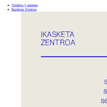
Amigos y amigas
Ikasketa Zentroa