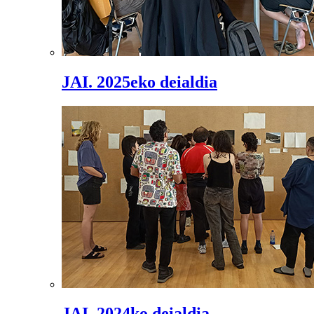
JAI. 2025eko deialdia
JAI. 2024ko deialdia