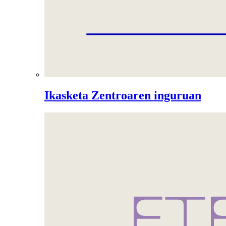
Ikasketa Zentroaren inguruan