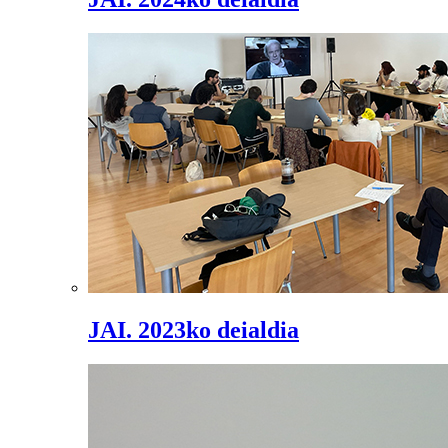
JAI. 2023ko deialdia