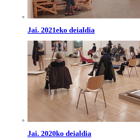
Jai. 2021eko deialdia
Jai. 2020ko deialdia