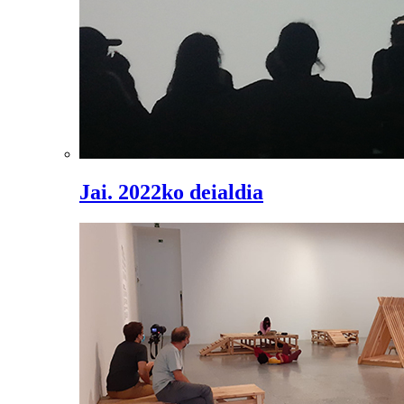
Jai. 2022ko deialdia