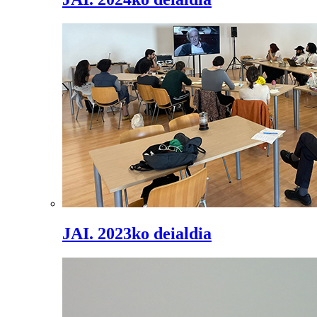
JAI. 2023ko deialdia