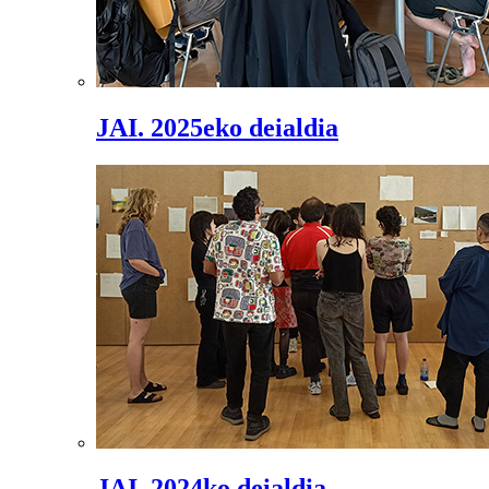
JAI. 2025eko deialdia
JAI. 2024ko deialdia