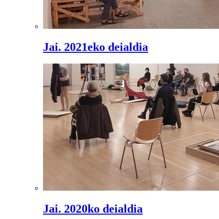
Jai. 2021eko deialdia
Jai. 2020ko deialdia