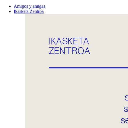
Amigos y amigas
Ikasketa Zentroa