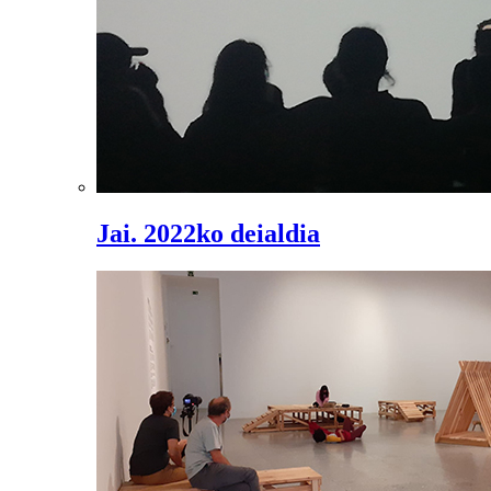
Jai. 2022ko deialdia