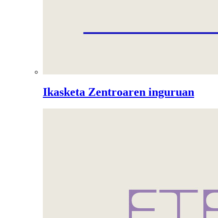
Ikasketa Zentroaren inguruan