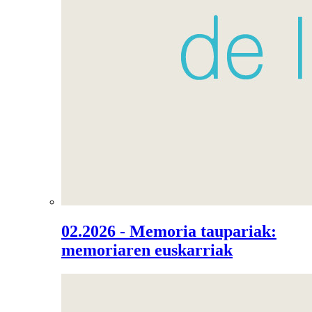
02.2026 - Memoria taupariak:
memoriaren euskarriak