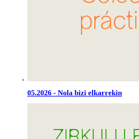
05.2026 - Nola bizi elkarrekin