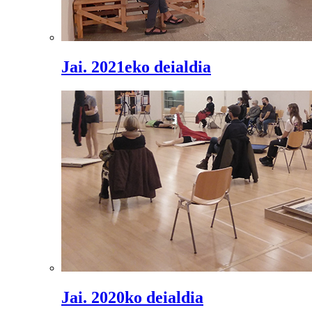
Jai. 2021eko deialdia
Jai. 2020ko deialdia