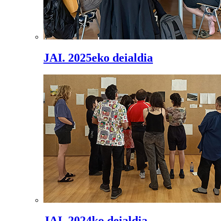
JAI. 2025eko deialdia
JAI. 2024ko deialdia