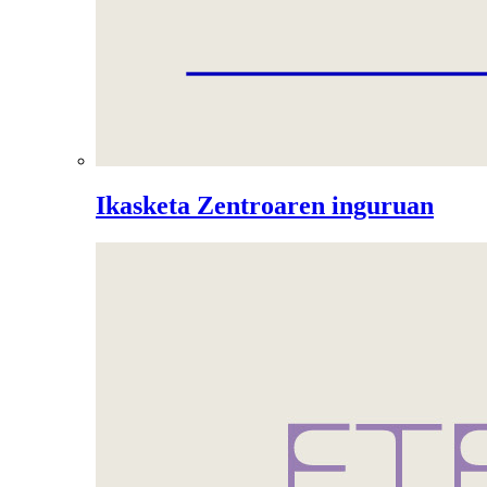
Ikasketa Zentroaren inguruan