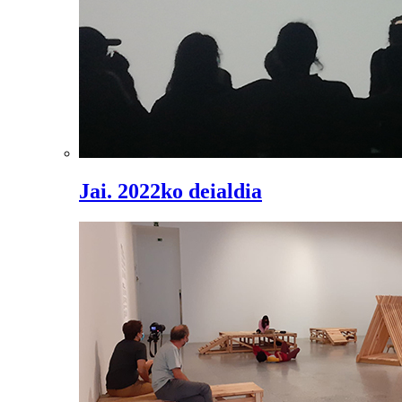
Jai. 2022ko deialdia