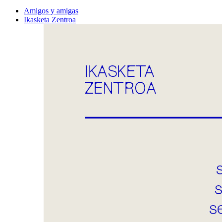
Amigos y amigas
Ikasketa Zentroa