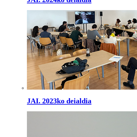
JAI. 2023ko deialdia