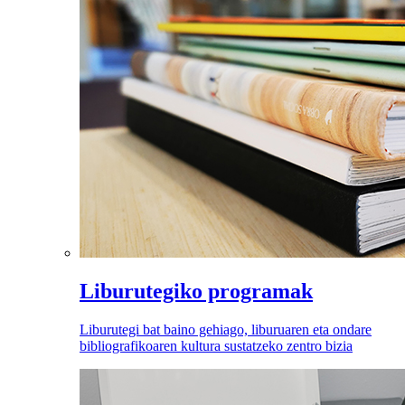
Liburutegiko programak
Liburutegi bat baino gehiago, liburuaren eta ondare
bibliografikoaren kultura sustatzeko zentro bizia